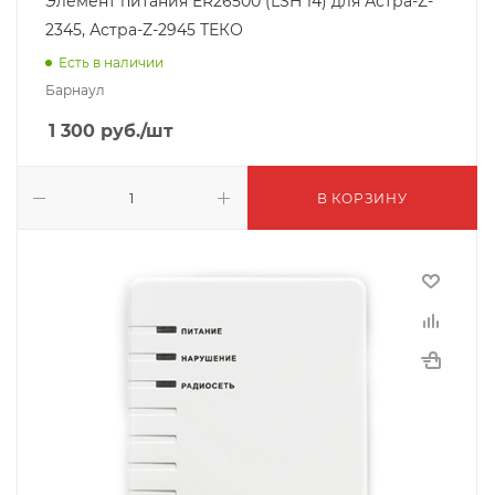
Элемент питания ER26500 (LSH 14) для Астра-Z-
2345, Астра-Z-2945 ТЕКО
Есть в наличии
Барнаул
1 300
руб.
/шт
В КОРЗИНУ