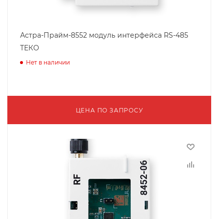
Астра-Прайм-8552 модуль интерфейса RS-485
ТЕКО
Нет в наличии
ЦЕНА ПО ЗАПРОСУ