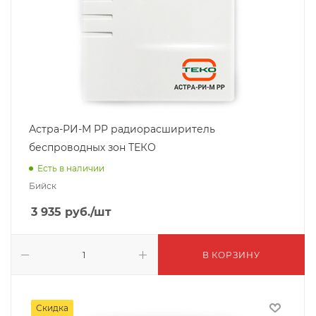
Астра-РИ-М РР радиорасширитель
беспроводных зон ТЕКО
Есть в наличии
Бийск
3 935
руб.
/шт
В КОРЗИНУ
Скидка