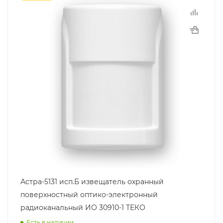
Астра-5131 исп.Б извещатель охранный
поверхностный оптико-электронный
радиоканальный ИО 30910-1 ТЕКО
Есть в наличии