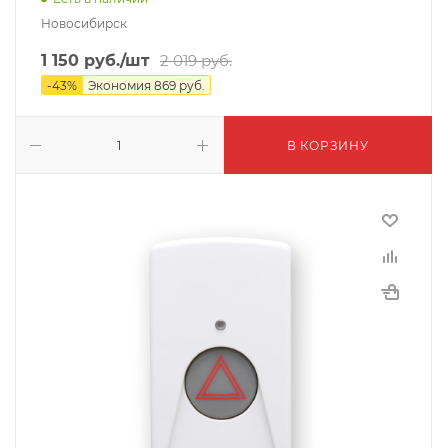
Новосибирск
1 150
руб.
/шт
2 019
руб.
-
43
%
Экономия
869
руб.
В КОРЗИНУ