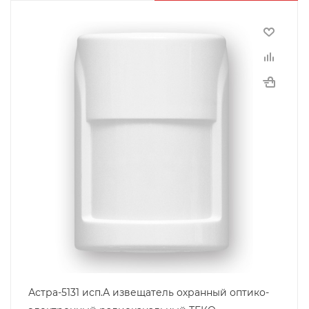
Астра-5131 исп.А извещатель охранный оптико-