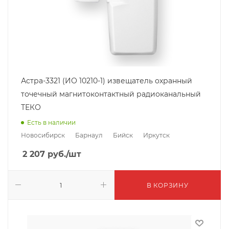
Астра-3321 (ИО 10210-1) извещатель охранный
точечный магнитоконтактный радиоканальный
ТЕКО
Есть в наличии
Новосибирск
Барнаул
Бийск
Иркутск
2 207
руб.
/шт
В КОРЗИНУ