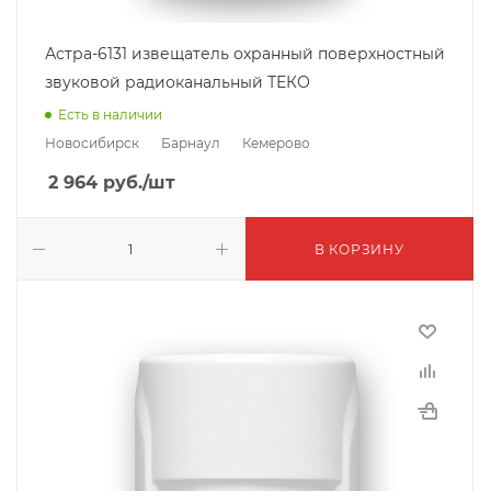
Астра-6131 извещатель охранный поверхностный
звуковой радиоканальный ТЕКО
Есть в наличии
Новосибирск
Барнаул
Кемерово
2 964
руб.
/шт
В КОРЗИНУ