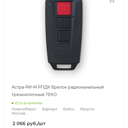
Астра-РИ-М РПДК брелок радиоканальный
трехкнопочный ТЕКО
Есть в наличии
Новосибирск
Барнаул
Бийск
Иркутск
Москва
2 066
руб.
/шт