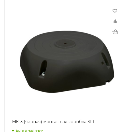
МК-3 (черная) монтажная коробка SLT
Есть в наличии