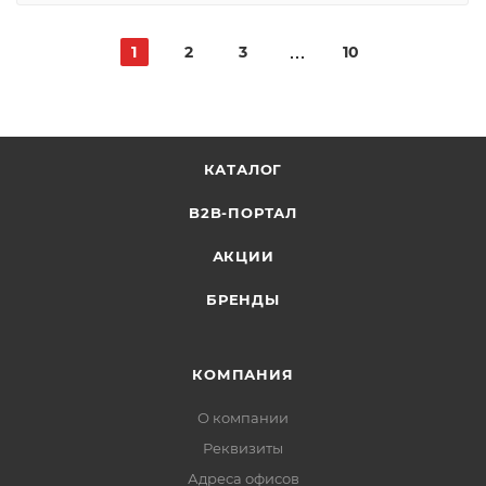
1
2
3
10
КАТАЛОГ
B2B-ПОРТАЛ
АКЦИИ
БРЕНДЫ
КОМПАНИЯ
О компании
Реквизиты
Адреса офисов