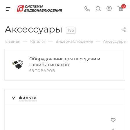
0
Аксессуары
195
—
—
—
Главная
Каталог
Видеонаблюдение
Аксессуары
Оборудование для передачи и
защиты сигналов
68 ТОВАРОВ
ФИЛЬТР