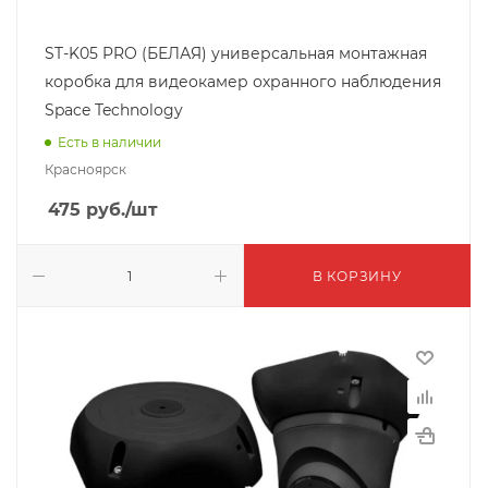
ST-K05 PRO (БЕЛАЯ) универсальная монтажная
коробка для видеокамер охранного наблюдения
Space Technology
Есть в наличии
Красноярск
475
руб.
/шт
В КОРЗИНУ