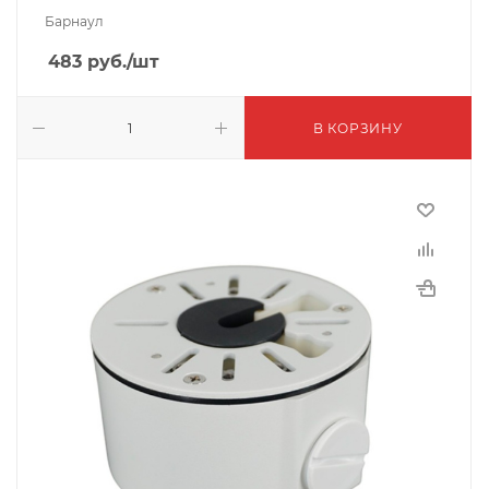
Барнаул
483
руб.
/шт
В КОРЗИНУ