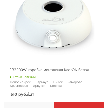
JB2-100W коробка монтажная KadrON белая
Есть в наличии
Новосибирск
Барнаул
Бийск
Кемерово
Красноярск
Иркутск
Москва
510
руб.
/шт