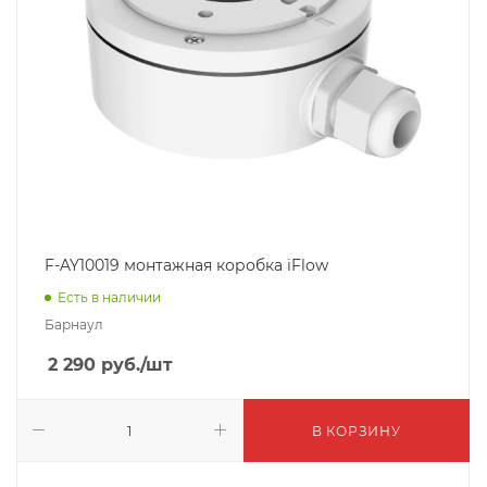
F-AY10019 монтажная коробка iFlow
Есть в наличии
Барнаул
2 290
руб.
/шт
В КОРЗИНУ