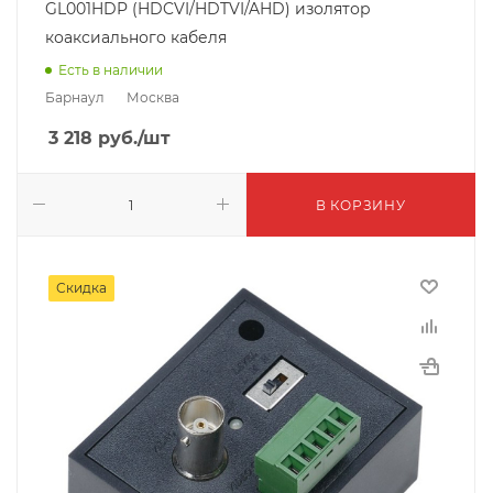
GL001HDP (HDCVI/HDTVI/AHD) изолятор
коаксиального кабеля
Есть в наличии
Барнаул
Москва
3 218
руб.
/шт
В КОРЗИНУ
Скидка