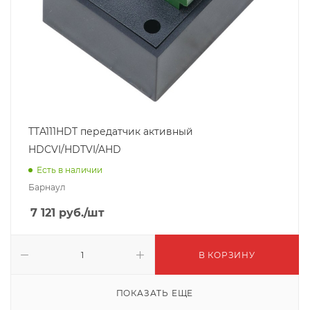
TTA111HDT передатчик активный
HDCVI/HDTVI/AHD
Есть в наличии
Барнаул
7 121
руб.
/шт
В КОРЗИНУ
ПОКАЗАТЬ ЕЩЕ