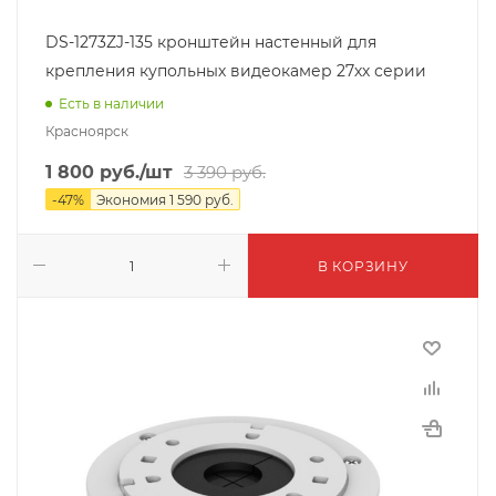
DS-1273ZJ-135 кронштейн настенный для
крепления купольных видеокамер 27хх серии
Есть в наличии
Красноярск
1 800
руб.
/шт
3 390
руб.
-
47
%
Экономия
1 590
руб.
В КОРЗИНУ