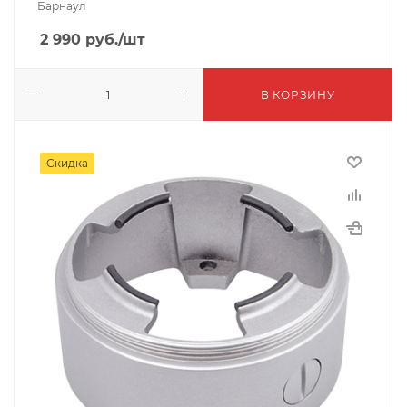
Барнаул
2 990
руб.
/шт
В КОРЗИНУ
Скидка