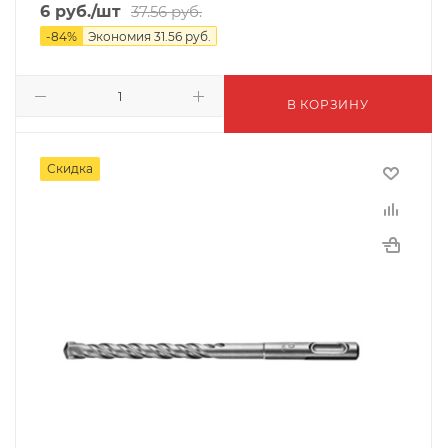
6
руб.
/шт
37.56
руб.
-
84
%
Экономия
31.56
руб.
В КОРЗИНУ
Скидка