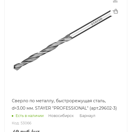
Сверло по металлу, быстрорежущая сталь,
d=3.00 мм. STAYER "PROFESSIONAL" (арт.29602-3)
Новосибирск
Барнаул
Есть в наличии
Код: 53066
49
руб.
/шт