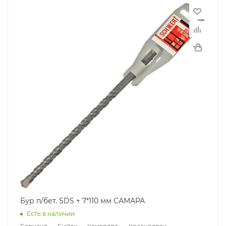
Бур п/бет. SDS + 7*110 мм САМАРА
Есть в наличии