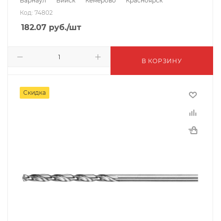
Барнаул
Бийск
Кемерово
Красноярск
Код: 74802
182.07
руб.
/шт
В КОРЗИНУ
Скидка