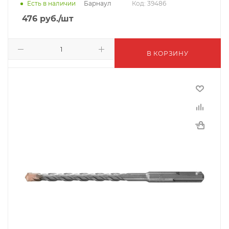
Барнаул
Есть в наличии
Код: 39486
476
руб.
/шт
В КОРЗИНУ