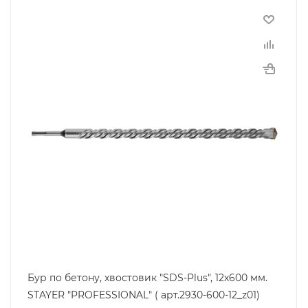
Бур по бетону, хвостовик "SDS-Plus", 12х600 мм.
STAYER "PROFESSIONAL" ( арт.2930-600-12_z01)