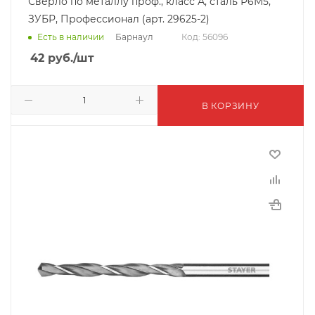
Сверло по металлу проф., класс А, сталь Р6М5,
ЗУБР, Профессионал (арт. 29625-2)
Барнаул
Есть в наличии
Код: 56096
42
руб.
/шт
В КОРЗИНУ