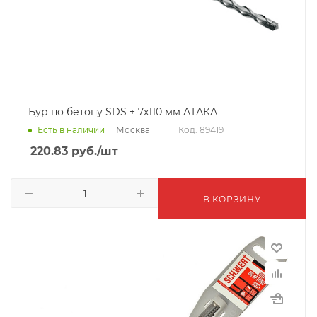
Бур по бетону SDS + 7х110 мм АТАКА
Москва
Есть в наличии
Код: 89419
220.83
руб.
/шт
В КОРЗИНУ