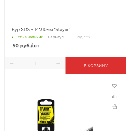
Бур SDS + 14*310мм "Stayer"
Барнаул
Есть в наличии
Код: 9571
50
руб.
/шт
В КОРЗИНУ