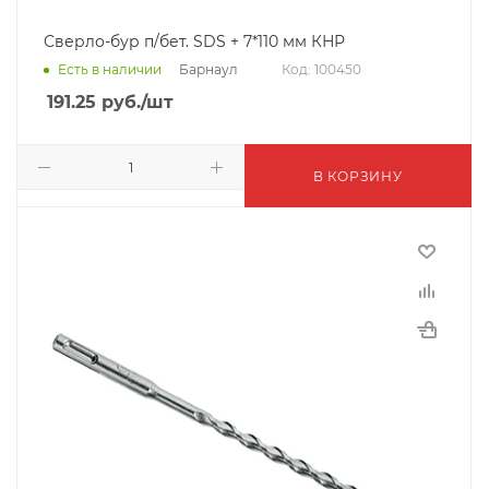
Сверло-бур п/бет. SDS + 7*110 мм КНР
Барнаул
Есть в наличии
Код: 100450
191.25
руб.
/шт
В КОРЗИНУ