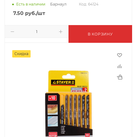
Барнаул
Есть в наличии
Код: 64124
7.50
руб.
/шт
В КОРЗИНУ
Скидка