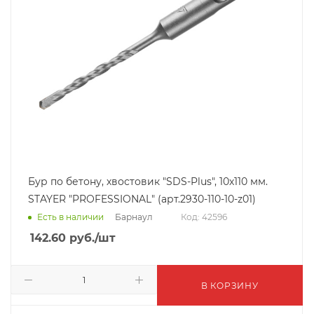
Бур по бетону, хвостовик "SDS-Plus", 10х110 мм.
STAYER "PROFESSIONAL" (арт.2930-110-10-z01)
Барнаул
Есть в наличии
Код: 42596
142.60
руб.
/шт
В КОРЗИНУ