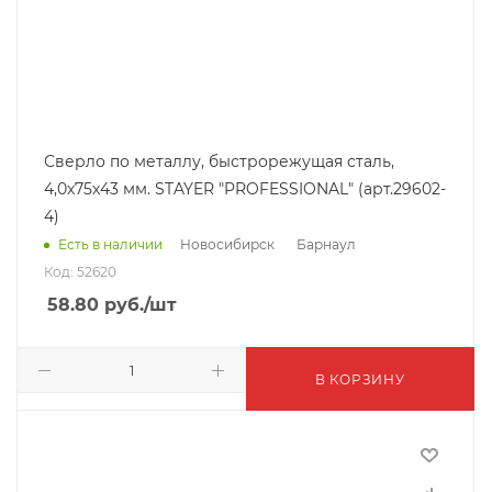
Сверло по металлу, быстрорежущая сталь,
4,0х75х43 мм. STAYER "PROFESSIONAL" (арт.29602-
4)
Новосибирск
Барнаул
Есть в наличии
Код: 52620
58.80
руб.
/шт
В КОРЗИНУ