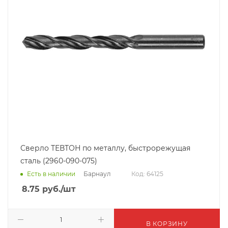
Сверло ТЕВТОН по металлу, быстрорежущая
сталь (2960-090-075)
Барнаул
Есть в наличии
Код: 64125
8.75
руб.
/шт
В КОРЗИНУ