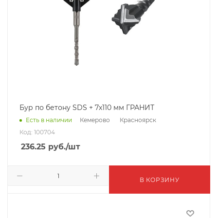
Бур по бетону SDS + 7х110 мм ГРАНИТ
Кемерово
Красноярск
Есть в наличии
Код: 100704
236.25
руб.
/шт
В КОРЗИНУ