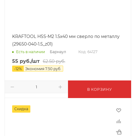
KRAFTOOL HSS-M2 1.5х40 мм сверло по металлу
(29650-040-1.5_z01)
Барнаул
Есть в наличии
Код: 64127
55
руб.
/шт
62.50
руб.
-
12
%
Экономия
7.50
руб.
В КОРЗИНУ
Скидка