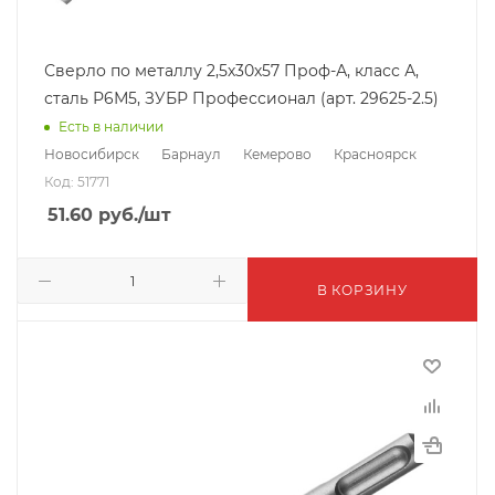
Сверло по металлу 2,5х30х57 Проф-А, класс А,
сталь Р6М5, ЗУБР Профессионал (арт. 29625-2.5)
Есть в наличии
Новосибирск
Барнаул
Кемерово
Красноярск
Код: 51771
51.60
руб.
/шт
В КОРЗИНУ