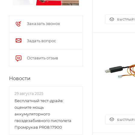
БЫСТРЫЙ
Заказать звонок
Задать вопрос
Оставить отзыв
Новости
29 августа 2025
Бесплатный тест-драйв:
оцените мощь
аккумуляторного
БЫСТРЫЙ
гвоздезабивного пистолета
Промрукав PR08.17900