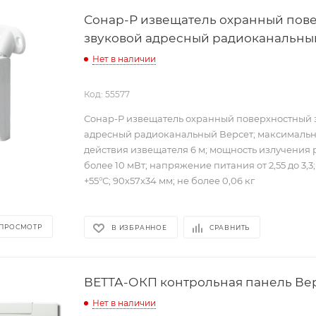
Сонар-Р извещатель охранный пов
звуковой адресный радиоканальны
Нет в наличии
Код: 55577
Сонар-Р извещатель охранный поверхностный 
адресный радиоканальный Версет; максимальн
действия извещателя 6 м; мощность излучения 
более 10 мВт; напряжение питания от 2,55 до 3,3; 
+55°С; 90х57х34 мм; не более 0,06 кг
 ПРОСМОТР
В ИЗБРАННОЕ
СРАВНИТЬ
ВЕТТА-ОКП контрольная панель Ве
Нет в наличии