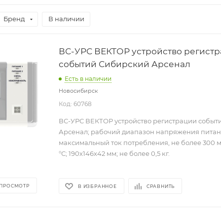
Бренд
В наличии
ВС-УРС ВЕКТОР устройство регист
событий Сибирский Арсенал
Есть в наличии
Новосибирск
Код: 60768
ВС-УРС ВЕКТОР устройство регистрации событ
Арсенал; рабочий диапазон напряжения питания
максимальный ток потребления, не более 300 мА
°С; 190х146х42 мм; не более 0,5 кг.
 ПРОСМОТР
В ИЗБРАННОЕ
СРАВНИТЬ