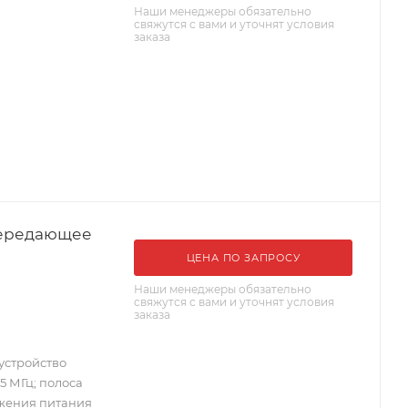
Наши менеджеры обязательно
свяжутся с вами и уточнят условия
заказа
передающее
ЦЕНА ПО ЗАПРОСУ
Наши менеджеры обязательно
свяжутся с вами и уточнят условия
заказа
устройство
5 МГц; полоса
яжения питания