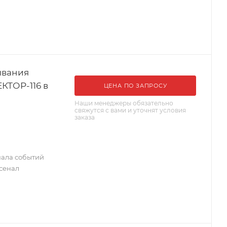
ывания
КТОР-116 в
ЦЕНА ПО ЗАПРОСУ
Наши менеджеры обязательно
свяжутся с вами и уточнят условия
заказа
нала событий
сенал