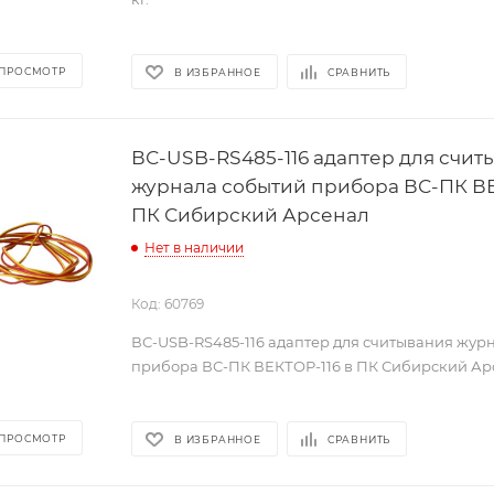
 ПРОСМОТР
В ИЗБРАННОЕ
СРАВНИТЬ
ВС-USB-RS485-116 адаптер для счит
журнала событий прибора ВС-ПК ВЕ
ПК Сибирский Арсенал
Нет в наличии
Код: 60769
ВС-USB-RS485-116 адаптер для считывания жур
прибора ВС-ПК ВЕКТОР-116 в ПК Сибирский Ар
 ПРОСМОТР
В ИЗБРАННОЕ
СРАВНИТЬ