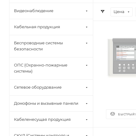
Видеонаблюдение
Цена
Кабельная продукция
Беспроводные системы
безопасности
ОПС (Охранно-пожарные
системы)
Сетевое оборудование
Домофоны и вызывные панели
БЫСТРЫЙ
Кабеленесущая продукция
СКУД (Системы контроля и