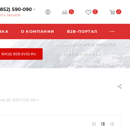
3852) 590-090
0
0
0
АТЬ ЗВОНОК
ВКА
О КОМПАНИИ
B2B-ПОРТАЛ
ема ВС ВЕКТОР-АР