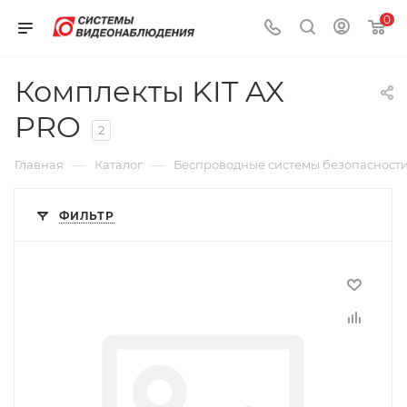
0
Комплекты KIT AX
PRO
2
—
—
Главная
Каталог
Беспроводные системы безопасност
ФИЛЬТР