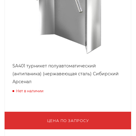
SA401 турникет полуавтоматический
(антипаника) (нержавеющая сталь) Сибирский
Арсенал
Нет в наличии
ЦЕНА ПО ЗАПРОСУ