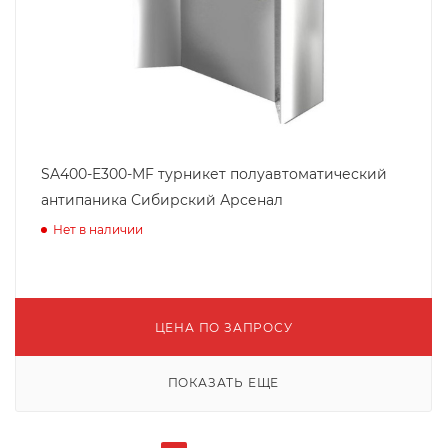
SA400-E300-MF турникет полуавтоматический
антипаника Сибирский Арсенал
Нет в наличии
ЦЕНА ПО ЗАПРОСУ
ПОКАЗАТЬ ЕЩЕ