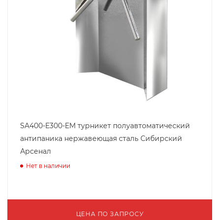
SA400-E300-EM турникет полуавтоматический
антипаника нержавеющая сталь Сибирский
Арсенал
Нет в наличии
ЦЕНА ПО ЗАПРОСУ