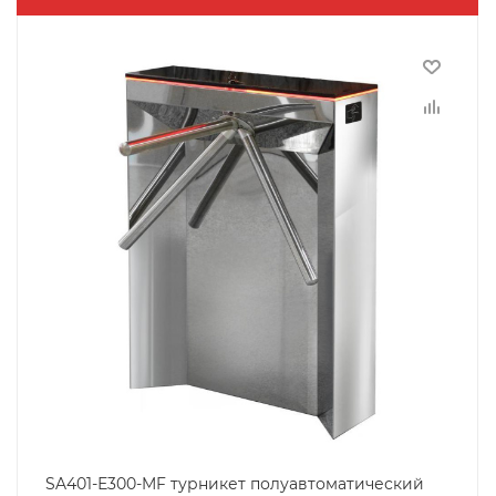
SA401-Е300-MF турникет полуавтоматический