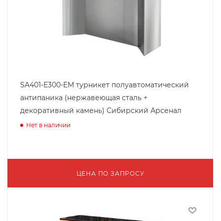
SA401-Е300-EM турникет полуавтоматический
антипаника (нержавеющая сталь +
декоративный камень) Сибирский Арсенал
Нет в наличии
ЦЕНА ПО ЗАПРОСУ