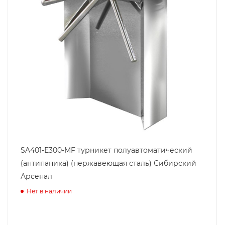
SA401-Е300-МF турникет полуавтоматический
(антипаника) (нержавеющая сталь) Сибирский
Арсенал
Нет в наличии