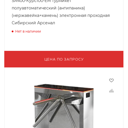
SA400-Курс100-EM турникет
полуавтоматический (антипаника)
(нержавейка+камень) электронная проходная
Сибирский Арсенал
Нет в наличии
ЦЕНА ПО ЗАПРОСУ