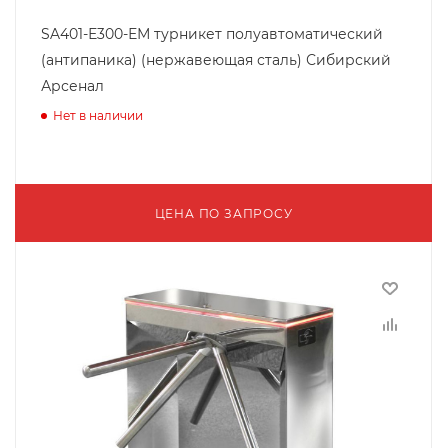
SA401-Е300-ЕМ турникет полуавтоматический
(антипаника) (нержавеющая сталь) Сибирский
Арсенал
Нет в наличии
ЦЕНА ПО ЗАПРОСУ