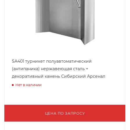
SA401 турникет полуавтоматический
(антипаника) нержавеющая сталь +
декоративный камень Сибирский Арсенал
Нет в наличии
ЦЕНА ПО ЗАПРОСУ