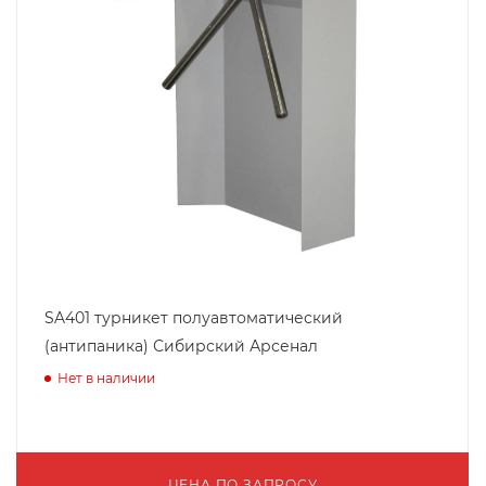
SA401 турникет полуавтоматический
(антипаника) Сибирский Арсенал
Нет в наличии
ЦЕНА ПО ЗАПРОСУ