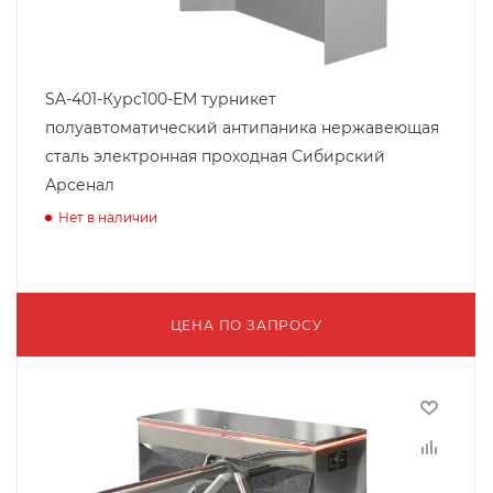
SA-401-Курс100-EM турникет
полуавтоматический антипаника нержавеющая
сталь электронная проходная Сибирский
Арсенал
Нет в наличии
ЦЕНА ПО ЗАПРОСУ