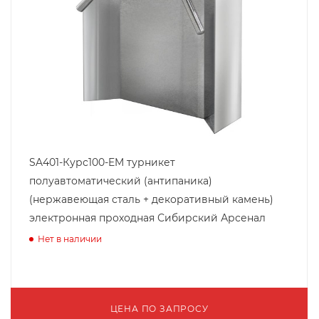
SA401-Курс100-EM турникет
полуавтоматический (антипаника)
(нержавеющая сталь + декоративный камень)
электронная проходная Сибирский Арсенал
Нет в наличии
ЦЕНА ПО ЗАПРОСУ