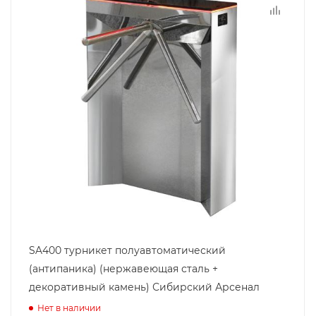
SA400 турникет полуавтоматический
(антипаника) (нержавеющая сталь +
декоративный камень) Сибирский Арсенал
Нет в наличии