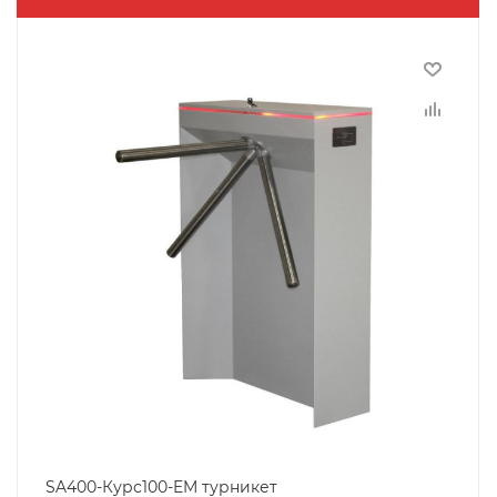
SA400-Курс100-EM турникет