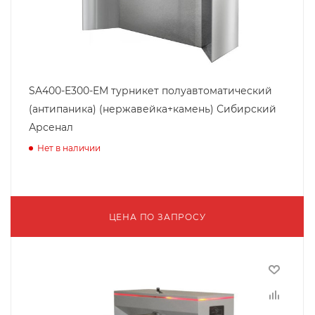
SA400-E300-EM турникет полуавтоматический
(антипаника) (нержавейка+камень) Сибирский
Арсенал
Нет в наличии
ЦЕНА ПО ЗАПРОСУ