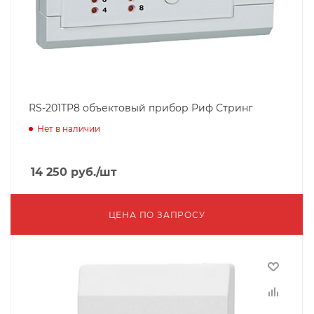
RS-201TP8 объектовый прибор Риф Стринг
Нет в наличии
14 250
руб.
/шт
ЦЕНА ПО ЗАПРОСУ