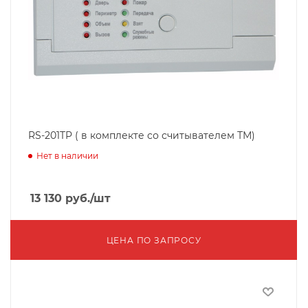
RS-201TP ( в комплекте со считывателем ТМ)
Нет в наличии
13 130
руб.
/шт
ЦЕНА ПО ЗАПРОСУ