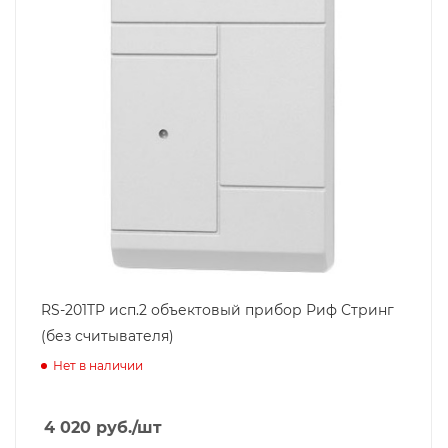
RS-201TP исп.2 объектовый прибор Риф Стринг
(без считывателя)
Нет в наличии
4 020
руб.
/шт