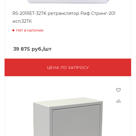
RS-201RET-32TK ретранслятор Риф Стринг-201
исп.32ТК
Нет в наличии
39 875
руб.
/шт
ЦЕНА ПО ЗАПРОСУ