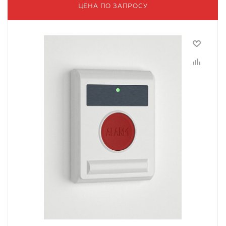
ЦЕНА ПО ЗАПРОСУ