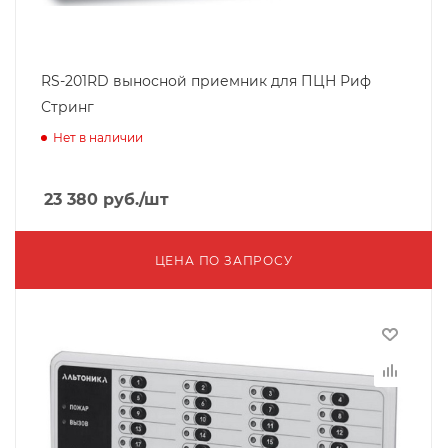
RS-201RD выносной приемник для ПЦН Риф
Стринг
Нет в наличии
23 380
руб.
/шт
ЦЕНА ПО ЗАПРОСУ