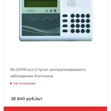
RS-201PN исп.2 пульт централизованного
наблюдения Альтоника
Нет в наличии
28 640
руб.
/шт