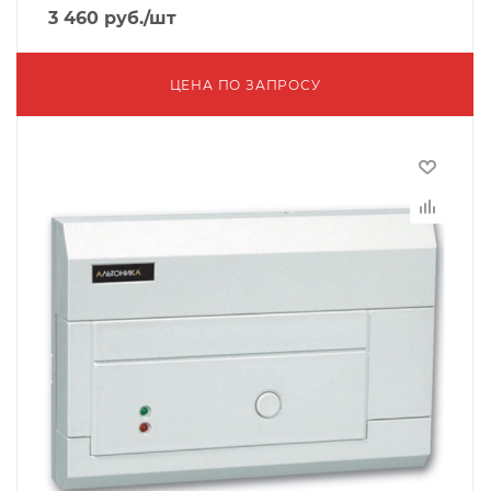
3 460
руб.
/шт
ЦЕНА ПО ЗАПРОСУ