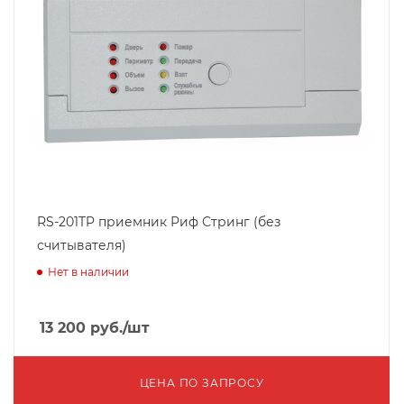
RS-201TP приемник Риф Стринг (без
считывателя)
Нет в наличии
13 200
руб.
/шт
ЦЕНА ПО ЗАПРОСУ