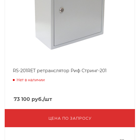
RS-201RET ретранслятор Риф Стринг-201
Нет в наличии
73 100
руб.
/шт
ЦЕНА ПО ЗАПРОСУ