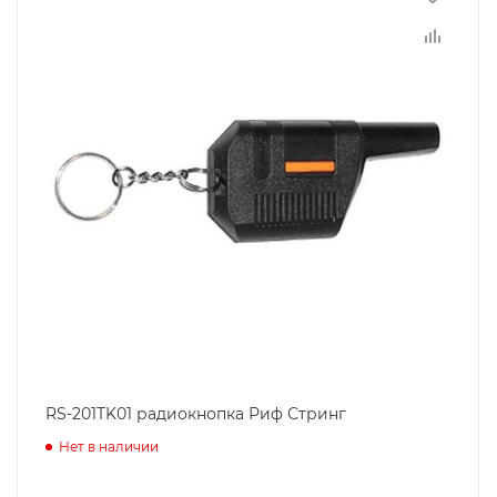
RS-201TK01 радиокнопка Риф Стринг
Нет в наличии