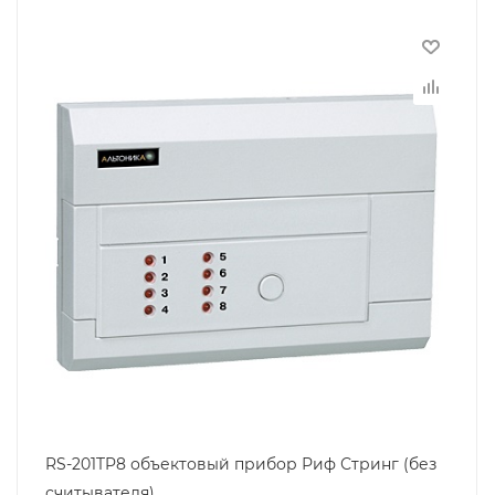
RS-201TP8 объектовый прибор Риф Стринг (без
считывателя)