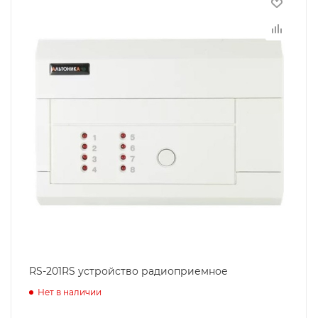
RS-201RS устройство радиоприемное
Нет в наличии