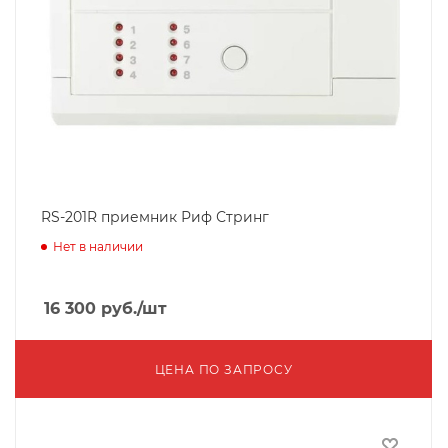
RS-201R приемник Риф Стринг
Нет в наличии
16 300
руб.
/шт
ЦЕНА ПО ЗАПРОСУ