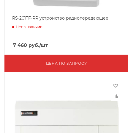
RS-201TF-RR устройство радиопередающее
Нет в наличии
7 460
руб.
/шт
ЦЕНА ПО ЗАПРОСУ