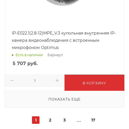
IP-E022.1(2.8-12)MPE_V.3 купольная внутренняя IP-
камера видеонаблюдения с встроенным
микрофоном Optimus
Барнаул
Есть в наличии
5 707
руб.
В КОРЗИНУ
ПОКАЗАТЬ ЕЩЕ
1
2
3
17