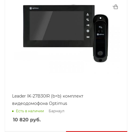
Leader IK-27B30IR (b+b) комплект
видеодомофона Optimus
Барнаул
Есть в наличии
10 820
руб.