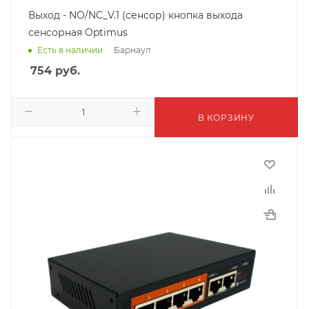
Выход - NO/NC_V.1 (сенсор) кнопка выхода
сенсорная Optimus
Барнаул
Есть в наличии
754
руб.
В КОРЗИНУ