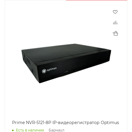
Prime NVR-5121-8P IP-видеорегистратор Optimus
Барнаул
Есть в наличии