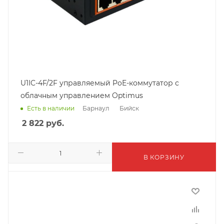
U1IC-4F/2F управляемый PoE-коммутатор с
облачным управлением Optimus
Барнаул
Бийск
Есть в наличии
2 822
руб.
В КОРЗИНУ