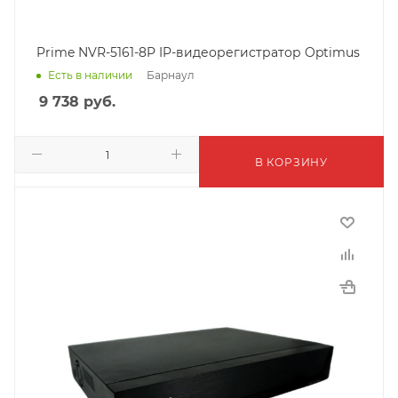
Prime NVR-5161-8P IP-видеорегистратор Optimus
Барнаул
Есть в наличии
9 738
руб.
В КОРЗИНУ