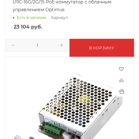
U1IC-16G/2G/1S PoE-коммутатор с облачным
управлением Optimus
Барнаул
Есть в наличии
23 104
руб.
В КОРЗИНУ