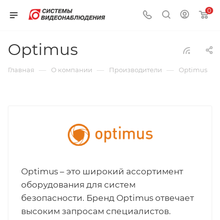
0
Optimus
—
—
—
Главная
О компании
Производители
Optimus
Optimus – это широкий ассортимент
оборудования для систем
безопасности. Бренд Optimus отвечает
высоким запросам специалистов.