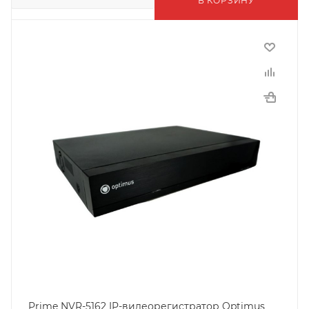
В КОРЗИНУ
Prime NVR-5162 IP-видеорегистратор Optimus