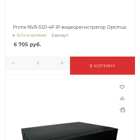
Prime NVR-5121-4P IP-видеорегистратор Optimus
Барнаул
Есть в наличии
6 705
руб.
В КОРЗИНУ