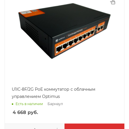
U1IC-8F/2G PoE коммутатор с облачным
управлением Optimus
Барнаул
Есть в наличии
4 668
руб.