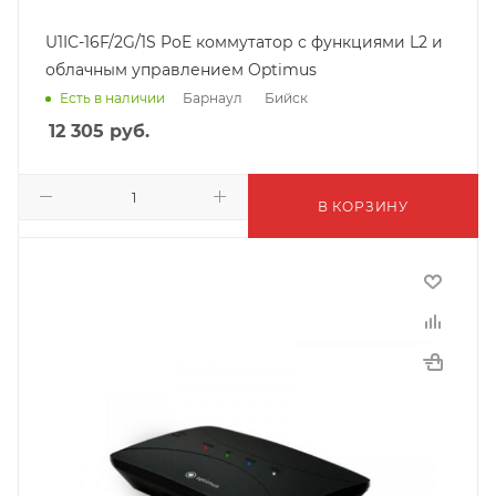
U1IC-16F/2G/1S PoE коммутатор с функциями L2 и
облачным управлением Optimus
Барнаул
Бийск
Есть в наличии
12 305
руб.
В КОРЗИНУ