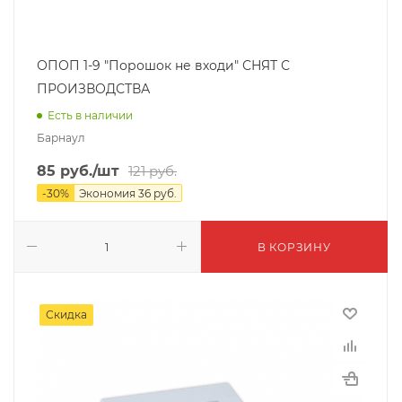
ОПОП 1-9 "Порошок не входи" СНЯТ С
ПРОИЗВОДСТВА
Есть в наличии
Барнаул
85
руб.
/шт
121
руб.
-
30
%
Экономия
36
руб.
В КОРЗИНУ
Скидка