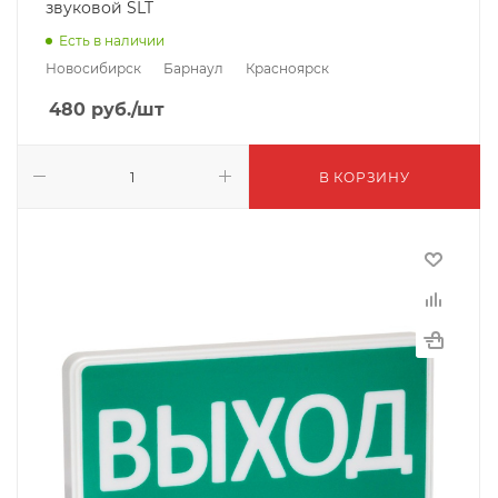
звуковой SLT
Есть в наличии
Новосибирск
Барнаул
Красноярск
480
руб.
/шт
В КОРЗИНУ