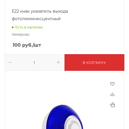
Е22 кнак указатель выхода
фотолюминисцентный
Есть в наличии
Кемерово
100
руб.
/шт
В КОРЗИНУ