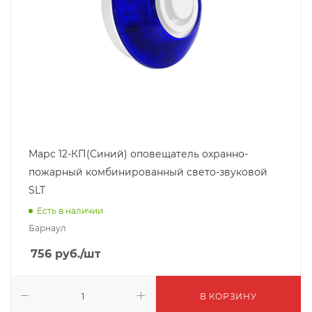
Марс 12-КП(Синий) оповещатель охранно-
пожарный комбинированный свето-звуковой
SLT
Есть в наличии
Барнаул
756
руб.
/шт
В КОРЗИНУ