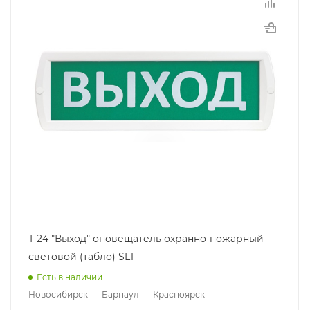
Т 24 "Выход" оповещатель охранно-пожарный
световой (табло) SLT
Есть в наличии
Новосибирск
Барнаул
Красноярск