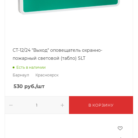
СТ-12/24 "Выход" оповещатель охранно-
пожарный световой (табло) SLT
Есть в наличии
Барнаул
Красноярск
530
руб.
/шт
В КОРЗИНУ