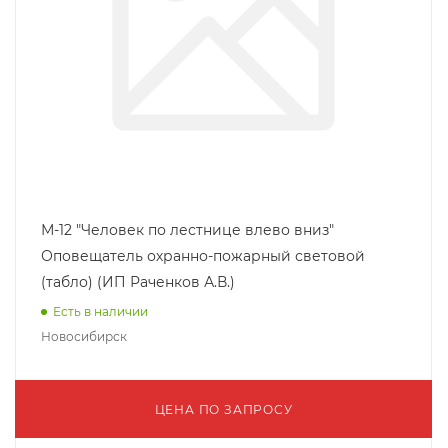
М-12 "Человек по лестнице влево вниз"
Оповещатель охранно-пожарный световой
(табло) (ИП Раченков А.В.)
Есть в наличии
Новосибирск
ЦЕНА ПО ЗАПРОСУ