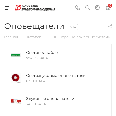
0
Оповещатели
714
—
—
Главная
Каталог
ОПС (Охранно-пожарные системы)
Световое табло
594 ТОВАРА
Светозвуковые оповещатели
63 ТОВАРА
Звуковые оповещатели
34 ТОВАРА