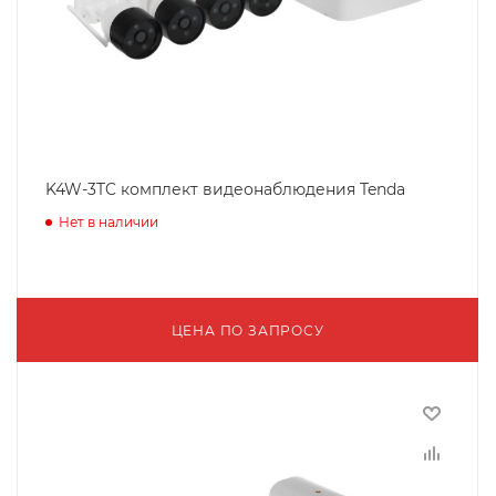
K4W-3TC комплект видеонаблюдения Tenda
Нет в наличии
ЦЕНА ПО ЗАПРОСУ