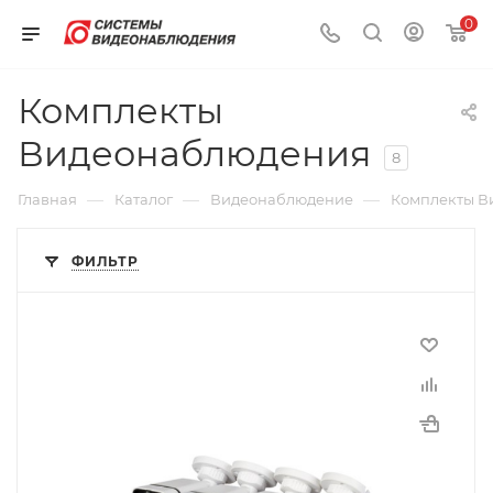
0
Комплекты
Видеонаблюдения
8
—
—
—
Главная
Каталог
Видеонаблюдение
Комплекты В
ФИЛЬТР