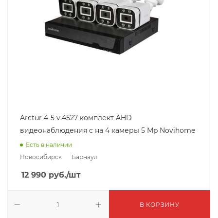
Arctur 4-5 v.4527 комплект AHD
видеонаблюдения c на 4 камеры 5 Mp Novihome
Есть в наличии
Новосибирск
Барнаул
12 990
руб.
/шт
В КОРЗИНУ