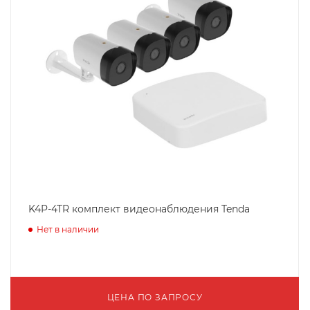
K4P-4TR комплект видеонаблюдения Tenda
Нет в наличии
ЦЕНА ПО ЗАПРОСУ