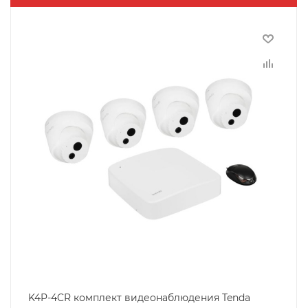
K4P-4CR комплект видеонаблюдения Tenda