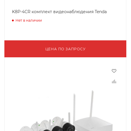
K8P-4CR комплект видеонаблюдения Tenda
Нет в наличии
ЦЕНА ПО ЗАПРОСУ