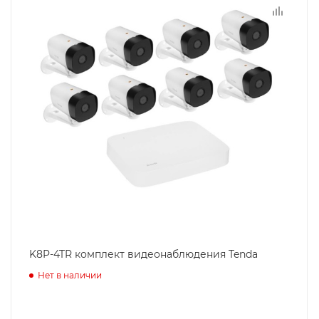
K8P-4TR комплект видеонаблюдения Tenda
Нет в наличии