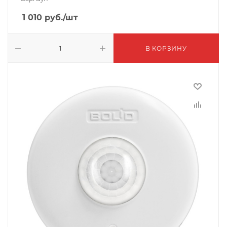
1 010
руб.
/шт
В КОРЗИНУ