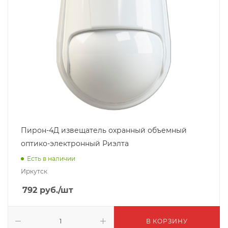
Пирон-4Д извещатель охранный объемный
оптико-электронный Риэлта
Есть в наличии
Иркутск
792
руб.
/шт
В КОРЗИНУ