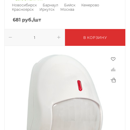
Новосибирск
Барнаул
Бийск
Кемерово
Красноярск
Иркутск
Москва
681
руб.
/шт
В КОРЗИНУ