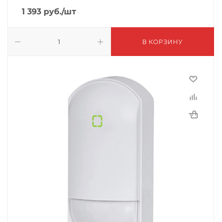
1 393
руб.
/шт
В КОРЗИНУ