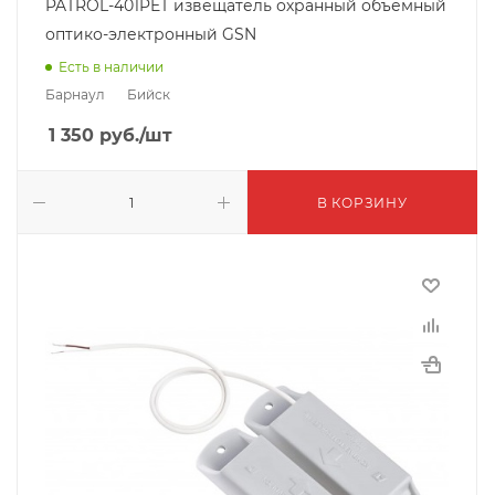
PATROL-401PET извещатель охранный объемный
оптико-электронный GSN
Есть в наличии
Барнаул
Бийск
1 350
руб.
/шт
В КОРЗИНУ