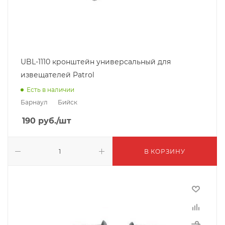
UBL-1110 кронштейн универсальный для
извещателей Patrol
Есть в наличии
Барнаул
Бийск
190
руб.
/шт
В КОРЗИНУ