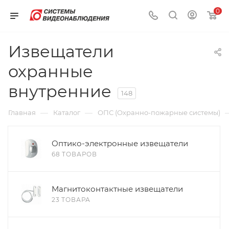
0
Извещатели
охранные
внутренние
148
—
—
Главная
Каталог
ОПС (Охранно-пожарные системы)
Оптико-электронные извещатели
68 ТОВАРОВ
Магнитоконтактные извещатели
23 ТОВАРА