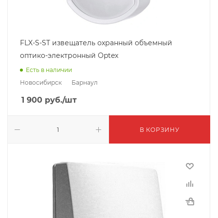
FLX-S-ST извещатель охранный объемный
оптико-электронный Optex
Есть в наличии
Новосибирск
Барнаул
1 900
руб.
/шт
В КОРЗИНУ