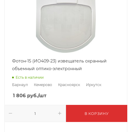
Фотон-15 (ИО409-23) извещатель охранный
объемный оптико-электронный
Есть в наличии
Барнаул
Кемерово
Красноярск
Иркутск
1 806
руб.
/шт
В КОРЗИНУ