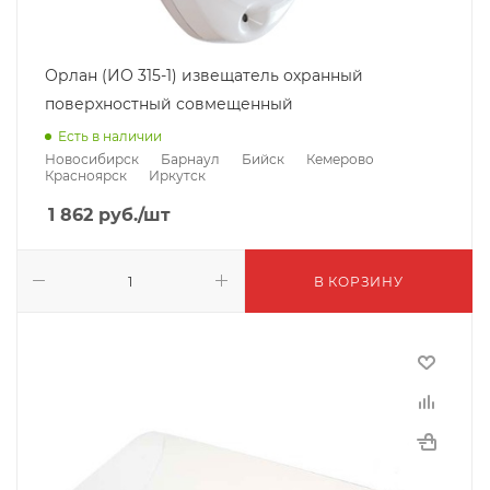
Орлан (ИО 315-1) извещатель охранный
поверхностный совмещенный
Есть в наличии
Новосибирск
Барнаул
Бийск
Кемерово
Красноярск
Иркутск
1 862
руб.
/шт
В КОРЗИНУ