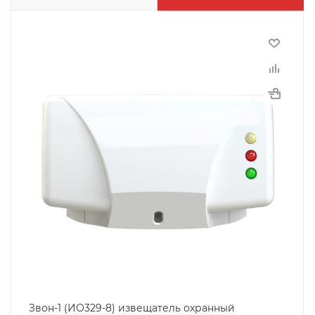
Звон-1 (ИО329-8) извещатель охранный