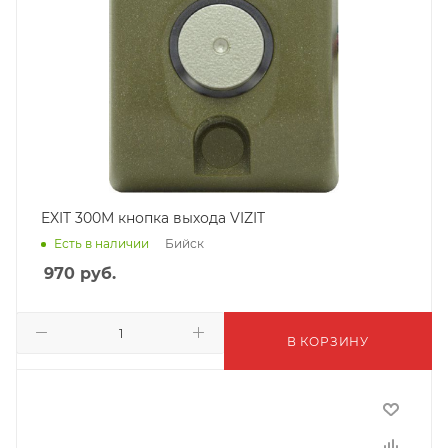
EXIT 300М кнопка выхода VIZIT
Бийск
Есть в наличии
970
руб.
В КОРЗИНУ