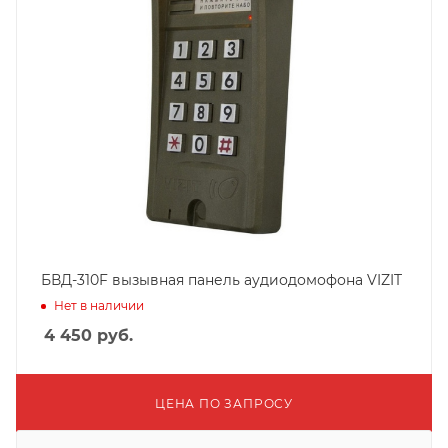
БВД-310F вызывная панель аудиодомофона VIZIT
Нет в наличии
4 450
руб.
ЦЕНА ПО ЗАПРОСУ