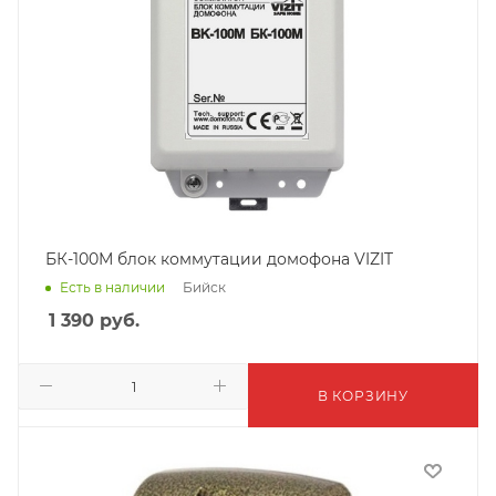
БК-100М блок коммутации домофона VIZIT
Бийск
Есть в наличии
1 390
руб.
В КОРЗИНУ