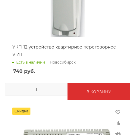
УКП-12 устройство квартирное переговорное
VIZIT
Новосибирск
Есть в наличии
740
руб.
В КОРЗИНУ
Скидка