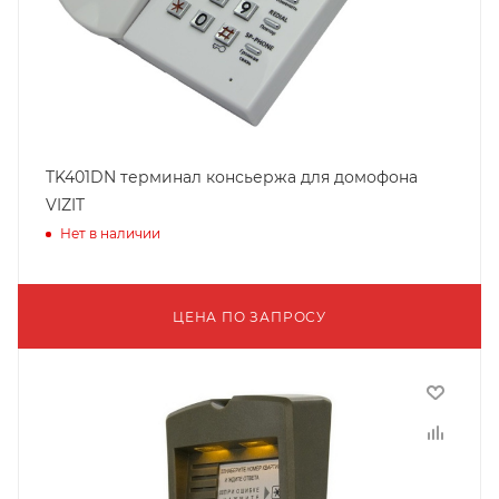
TK401DN терминал консьержа для домофона
VIZIT
Нет в наличии
ЦЕНА ПО ЗАПРОСУ