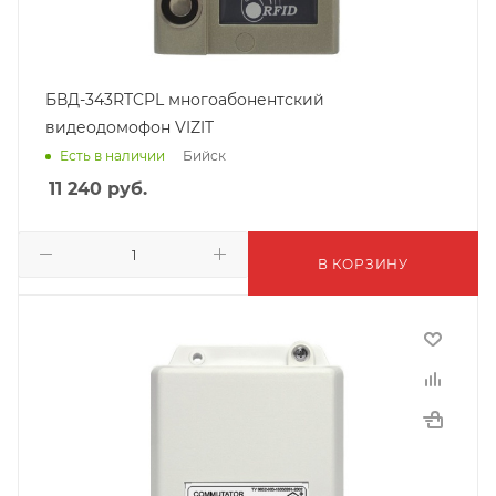
БВД-343RTCPL многоабонентский
видеодомофон VIZIT
Бийск
Есть в наличии
11 240
руб.
В КОРЗИНУ