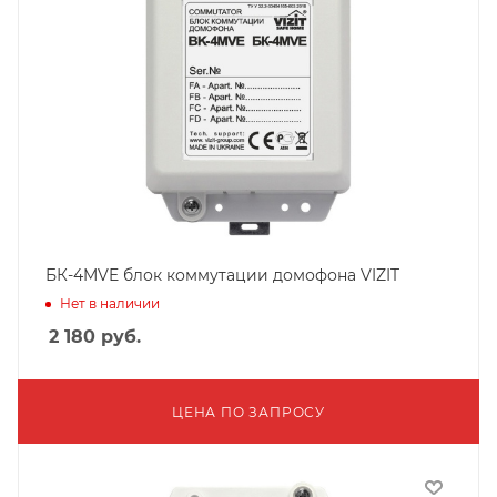
БК-4MVE блок коммутации домофона VIZIT
Нет в наличии
2 180
руб.
ЦЕНА ПО ЗАПРОСУ