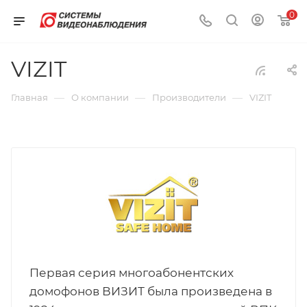
0
VIZIT
—
—
—
Главная
О компании
Производители
VIZIT
Первая серия многоабонентских
домофонов ВИЗИТ была произведена в