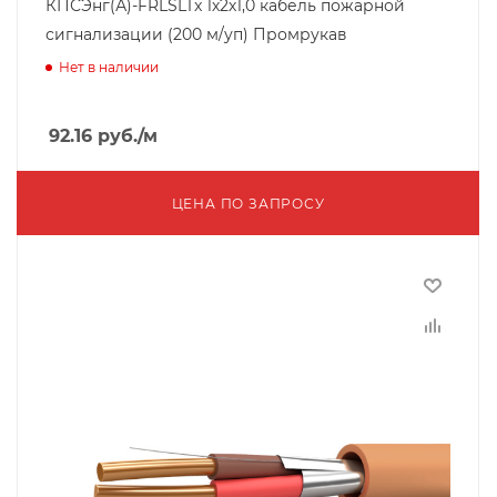
КПСЭнг(А)-FRLSLTx 1х2х1,0 кабель пожарной
сигнализации (200 м/уп) Промрукав
Нет в наличии
92.16
руб.
/м
ЦЕНА ПО ЗАПРОСУ