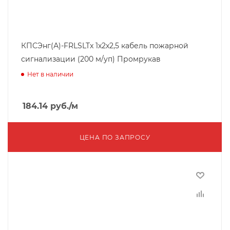
КПСЭнг(А)-FRLSLTx 1х2х2,5 кабель пожарной
сигнализации (200 м/уп) Промрукав
Нет в наличии
184.14
руб.
/м
ЦЕНА ПО ЗАПРОСУ