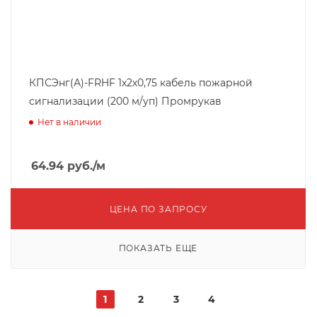
КПСЭнг(А)-FRHF 1х2х0,75 кабель пожарной
сигнализации (200 м/уп) Промрукав
Нет в наличии
64.94
руб.
/м
ЦЕНА ПО ЗАПРОСУ
ПОКАЗАТЬ ЕЩЕ
1
2
3
4