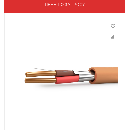
ЦЕНА ПО ЗАПРОСУ