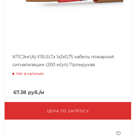
КПСЭнг(А)-FRLSLTx 1х2х0,75 кабель пожарной
сигнализации (200 м/уп) Промрукав
Нет в наличии
67.38
руб.
/м
ЦЕНА ПО ЗАПРОСУ