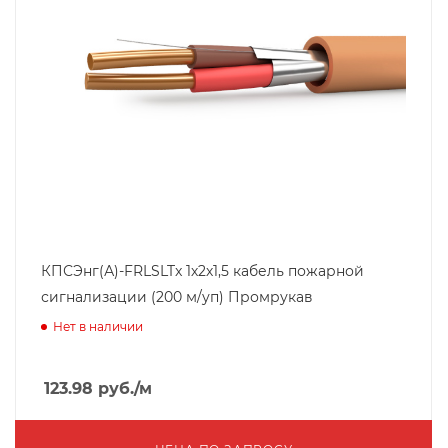
КПСЭнг(А)-FRLSLTx 1х2х1,5 кабель пожарной
сигнализации (200 м/уп) Промрукав
Нет в наличии
123.98
руб.
/м