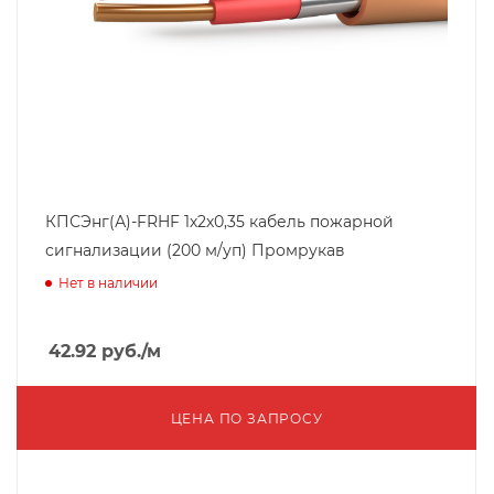
КПСЭнг(А)-FRHF 1х2х0,35 кабель пожарной
сигнализации (200 м/уп) Промрукав
Нет в наличии
42.92
руб.
/м
ЦЕНА ПО ЗАПРОСУ