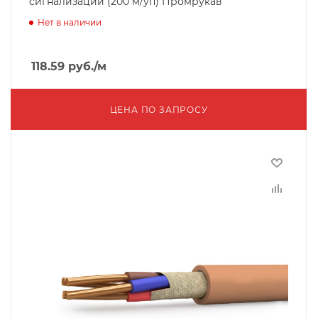
сигнализации (200 м/уп) Промрукав
Нет в наличии
118.59
руб.
/м
ЦЕНА ПО ЗАПРОСУ