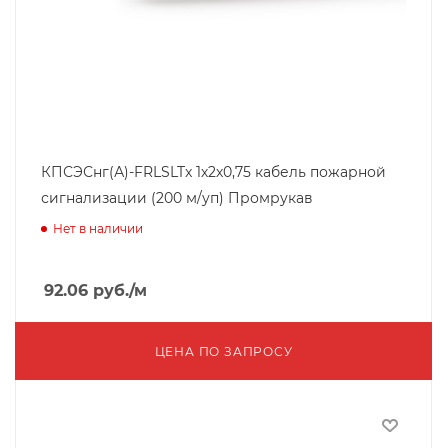
КПСЭСнг(А)-FRLSLTx 1х2х0,75 кабель пожарной
сигнализации (200 м/уп) Промрукав
Нет в наличии
92.06
руб.
/м
ЦЕНА ПО ЗАПРОСУ