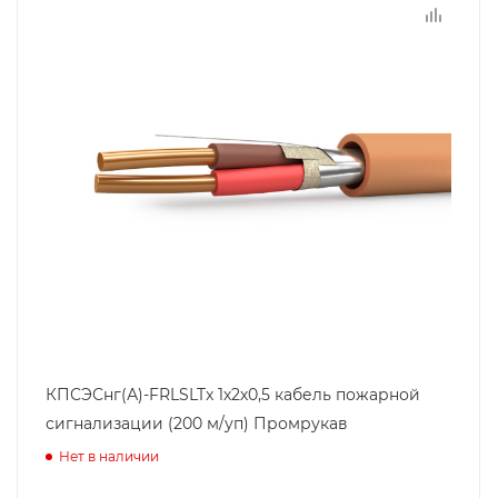
КПСЭСнг(А)-FRLSLTx 1х2х0,5 кабель пожарной
сигнализации (200 м/уп) Промрукав
Нет в наличии