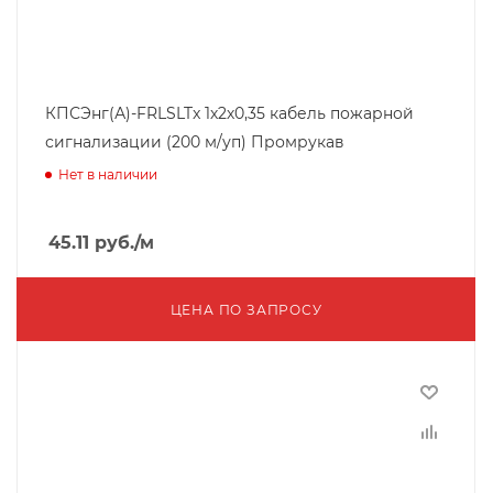
КПСЭнг(А)-FRLSLTx 1х2х0,35 кабель пожарной
сигнализации (200 м/уп) Промрукав
Нет в наличии
45.11
руб.
/м
ЦЕНА ПО ЗАПРОСУ