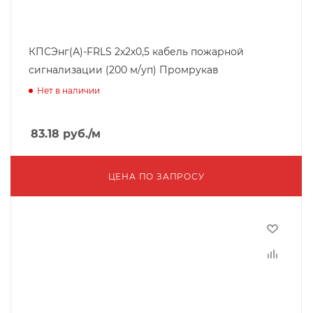
КПСЭнг(А)-FRLS 2х2х0,5 кабель пожарной
сигнализации (200 м/уп) Промрукав
Нет в наличии
83.18
руб.
/м
ЦЕНА ПО ЗАПРОСУ