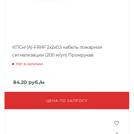
КПСнг(А)-FRHF 2x2x0,5 кабель пожарной
сигнализации (200 м/уп) Промрукав
Нет в наличии
84.20
руб.
/м
ЦЕНА ПО ЗАПРОСУ