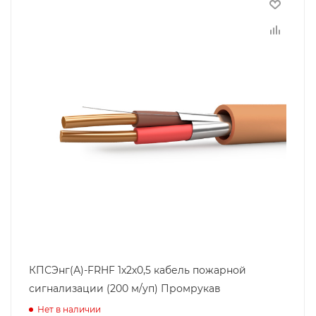
КПСЭнг(А)-FRHF 1х2х0,5 кабель пожарной
сигнализации (200 м/уп) Промрукав
Нет в наличии