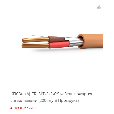
КПСЭнг(А)-FRLSLTx 1х2х0,5 кабель пожарной
сигнализации (200 м/уп) Промрукав
Нет в наличии