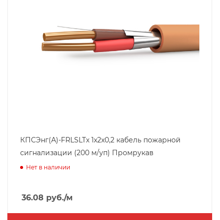
КПСЭнг(А)-FRLSLTx 1х2х0,2 кабель пожарной
сигнализации (200 м/уп) Промрукав
Нет в наличии
36.08
руб.
/м