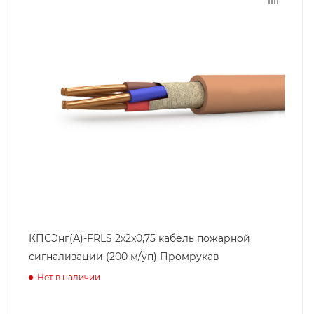
КПСЭнг(А)-FRLS 2x2x0,75 кабель пожарной
сигнализации (200 м/уп) Промрукав
Нет в наличии