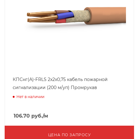
КПСнг(А)-FRLS 2х2х0,75 кабель пожарной
сигнализации (200 м/уп) Промрукав
Нет в наличии
106.70
руб.
/м
ЦЕНА ПО ЗАПРОСУ