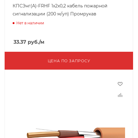
КПСЭнг(А)-FRHF 1х2х0,2 кабель пожарной
сигнализации (200 м/уп) Промрукав
Нет в наличии
33.37
руб.
/м
ЦЕНА ПО ЗАПРОСУ