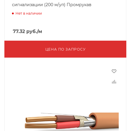
сигнализации (200 м/уп) Промрукав
Нет в наличии
77.32
руб.
/м
ЦЕНА ПО ЗАПРОСУ