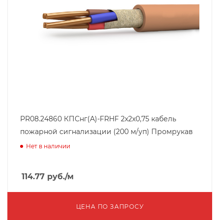
PR08.24860 КПСнг(А)-FRHF 2х2х0,75 кабель
пожарной сигнализации (200 м/уп) Промрукав
Нет в наличии
114.77
руб.
/м
ЦЕНА ПО ЗАПРОСУ