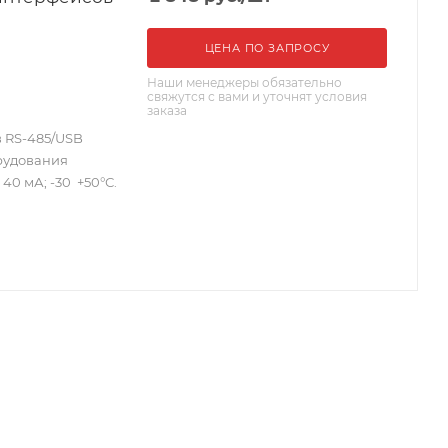
ЦЕНА ПО ЗАПРОСУ
Наши менеджеры обязательно
свяжутся с вами и уточнят условия
заказа
 RS-485/USB
рудования
 40 мА; -30 +50°С.