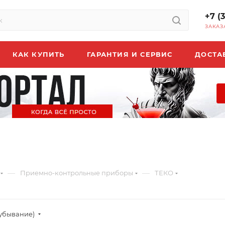
+7 (
ЗАКАЗ
КАК КУПИТЬ
ГАРАНТИЯ И СЕРВИС
ДОСТА
—
—
Приемно-контрольные приборы
ТЕКО
(убывание)