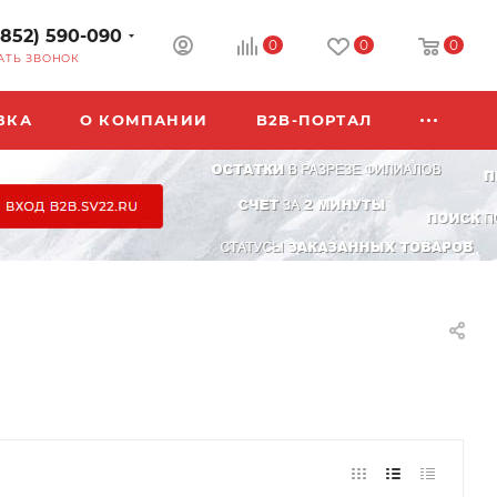
3852) 590-090
0
0
0
АТЬ ЗВОНОК
ВКА
О КОМПАНИИ
B2B-ПОРТАЛ