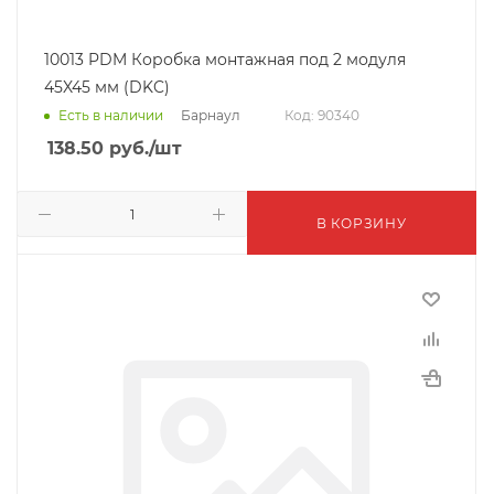
10013 PDM Коробка монтажная под 2 модуля
45X45 мм (DKC)
Барнаул
Есть в наличии
Код: 90340
138.50
руб.
/шт
В КОРЗИНУ