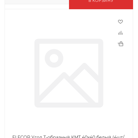
В КОРЗИНУ
ELECOR Угол Т-образный КМТ 40х40 белый (4шт/