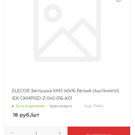
ELECOR Заглушка КМЗ 40х16 белый (4шт/компл)
IEK CKMP10D-Z-040-016-K01
Красноярск
Есть в наличии
Код: 17484
18
руб.
/шт