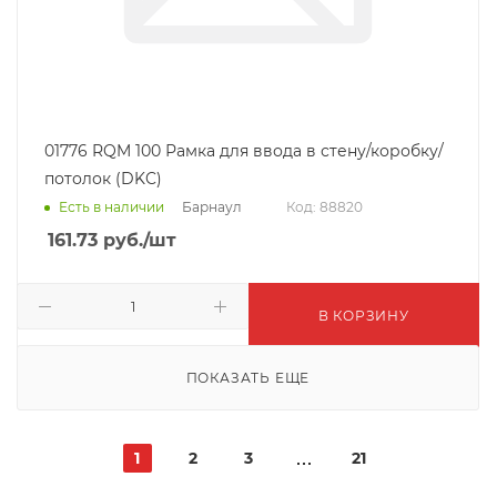
01776 RQM 100 Рамка для ввода в стену/коробку/
потолок (DKC)
Барнаул
Есть в наличии
Код: 88820
161.73
руб.
/шт
В КОРЗИНУ
ПОКАЗАТЬ ЕЩЕ
1
2
3
21