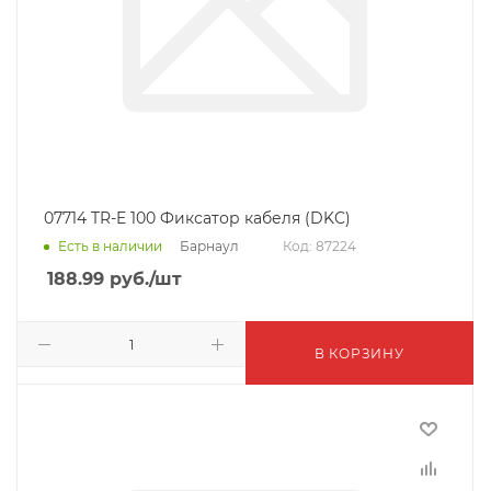
07714 TR-E 100 Фиксатор кабеля (DKC)
Барнаул
Есть в наличии
Код: 87224
188.99
руб.
/шт
В КОРЗИНУ