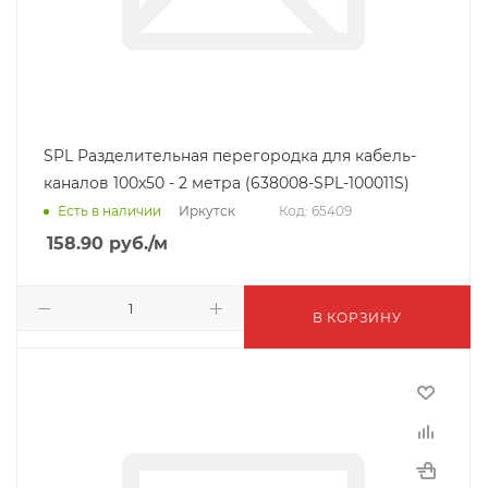
SPL Разделительная перегородка для кабель-
каналов 100x50 - 2 метра (638008-SPL-100011S)
Иркутск
Есть в наличии
Код: 65409
158.90
руб.
/м
В КОРЗИНУ