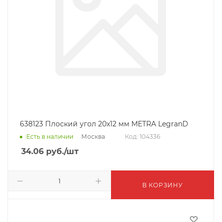
638123 Плоский угол 20x12 мм METRA LegranD
Москва
Есть в наличии
Код: 104336
34.06
руб.
/шт
В КОРЗИНУ