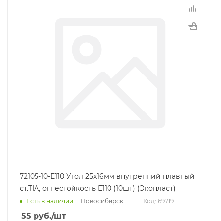
72105-10-E110 Угол 25х16мм внутренний плавный
ст.TIA, огнестойкость E110 (10шт) (Экопласт)
Новосибирск
Есть в наличии
Код: 69719
55
руб.
/шт