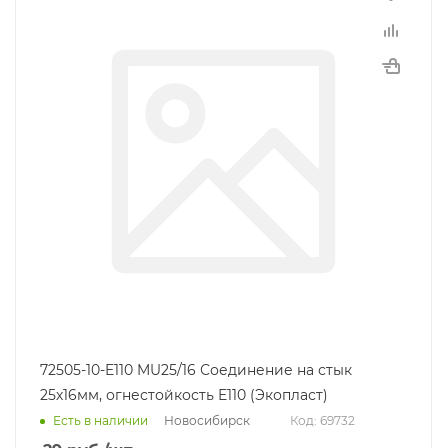
72505-10-E110 MU25/16 Соединение на стык
25х16мм, огнестойкость E110 (Экопласт)
Новосибирск
Есть в наличии
Код: 69732