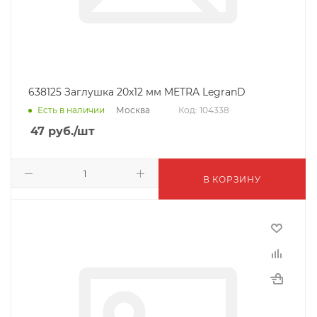
638125 Заглушка 20x12 мм METRA LegranD
Москва
Есть в наличии
Код: 104338
47
руб.
/шт
В КОРЗИНУ