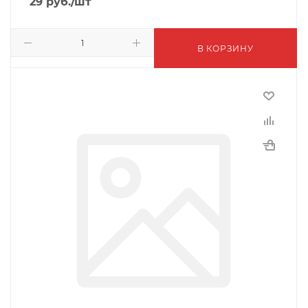
29
руб.
/шт
В КОРЗИНУ