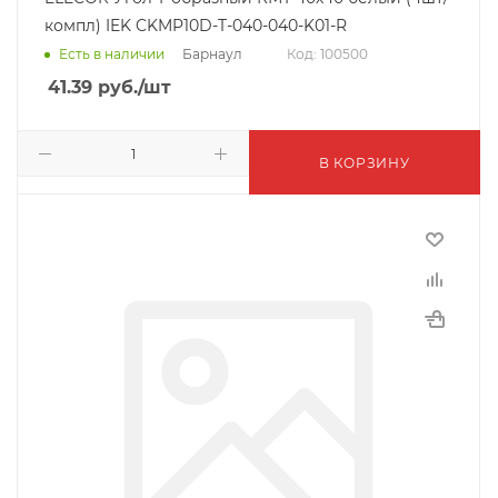
компл) IEK CKMP10D-T-040-040-K01-R
Барнаул
Есть в наличии
Код: 100500
41.39
руб.
/шт
В КОРЗИНУ