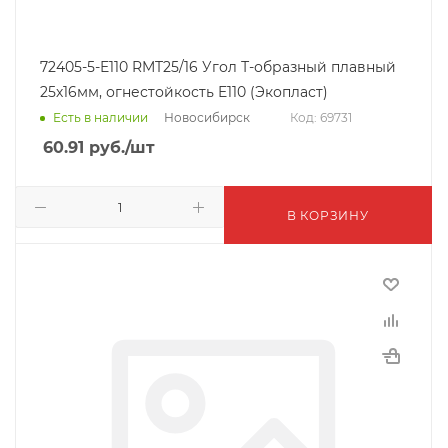
72405-5-E110 RMT25/16 Угол Т-образный плавный
25х16мм, огнестойкость E110 (Экопласт)
Новосибирск
Есть в наличии
Код: 69731
60.91
руб.
/шт
В КОРЗИНУ