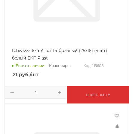
tchw-25-16x4 Угол T-образный (25x16) (4 шт)
белый EKF-Plast
Красноярск
Есть в наличии
Код: 115608
21
руб.
/шт
В КОРЗИНУ