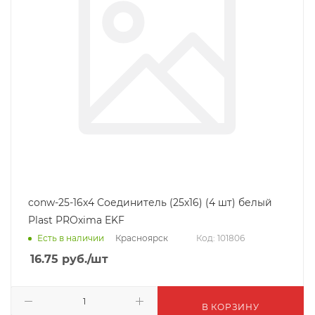
conw-25-16x4 Соединитель (25х16) (4 шт) белый
Plast PROxima EKF
Красноярск
Есть в наличии
Код: 101806
16.75
руб.
/шт
В КОРЗИНУ