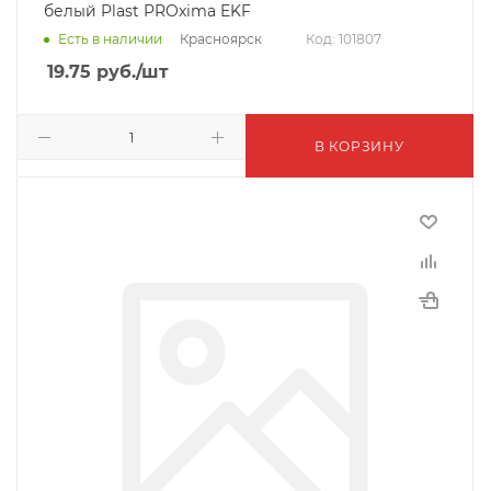
белый Plast PROxima EKF
Красноярск
Есть в наличии
Код: 101807
19.75
руб.
/шт
В КОРЗИНУ