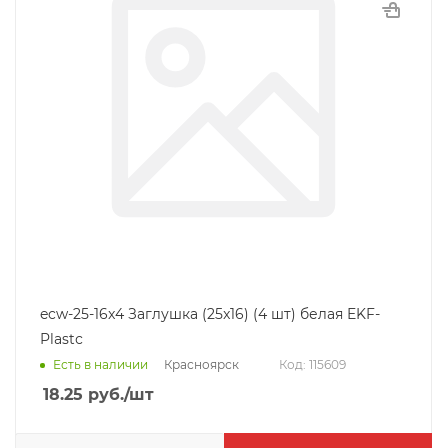
ecw-25-16x4 Заглушка (25x16) (4 шт) белая EKF-
Plastс
Красноярск
Есть в наличии
Код: 115609
18.25
руб.
/шт