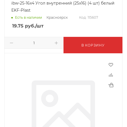
ibw-25-16x4 Угол внутренний (25x16) (4 шт) белый
EKF-Plast
Красноярск
Есть в наличии
Код: 115607
19.75
руб.
/шт
В КОРЗИНУ