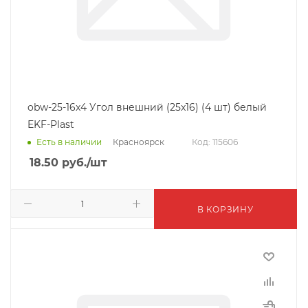
obw-25-16x4 Угол внешний (25x16) (4 шт) белый
EKF-Plast
Красноярск
Есть в наличии
Код: 115606
18.50
руб.
/шт
В КОРЗИНУ