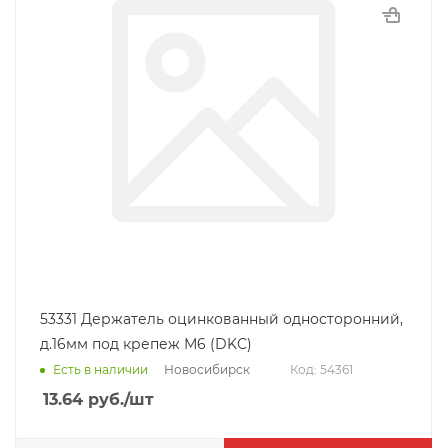
53331 Держатель оцинкованный односторонний,
д.16мм под крепеж М6 (DKC)
Новосибирск
Есть в наличии
Код: 54361
13.64
руб.
/шт