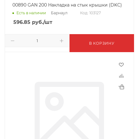
00890 GAN 200 Накладка на стык крышки (DKC)
Барнаул
Есть в наличии
Код: 103127
596.85
руб.
/шт
В КОРЗИНУ