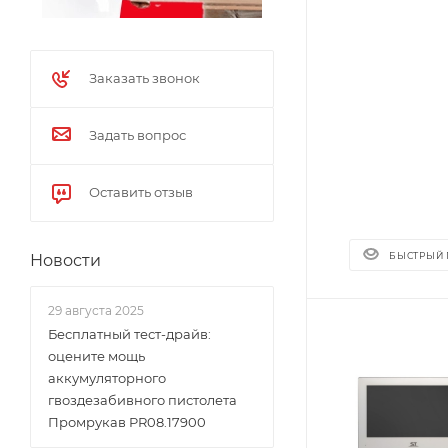
Заказать звонок
Задать вопрос
Оставить отзыв
БЫСТРЫЙ
Новости
29 августа 2025
Бесплатный тест-драйв:
оцените мощь
аккумуляторного
гвоздезабивного пистолета
Промрукав PR08.17900