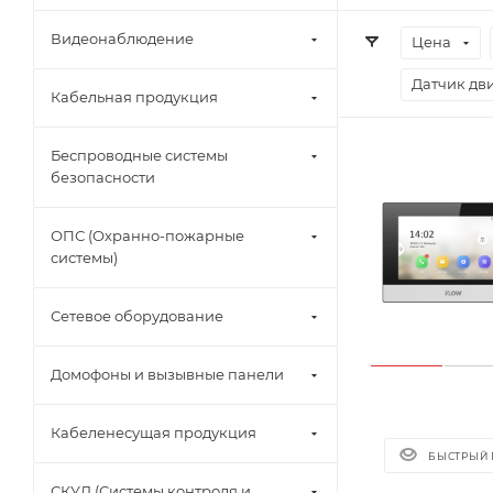
Видеонаблюдение
Цена
Датчик дв
Кабельная продукция
Беспроводные системы
безопасности
ОПС (Охранно-пожарные
системы)
Сетевое оборудование
Домофоны и вызывные панели
Кабеленесущая продукция
БЫСТРЫЙ
СКУД (Системы контроля и