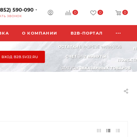
3852) 590-090
0
0
0
АТЬ ЗВОНОК
ВКА
О КОМПАНИИ
B2B-ПОРТАЛ