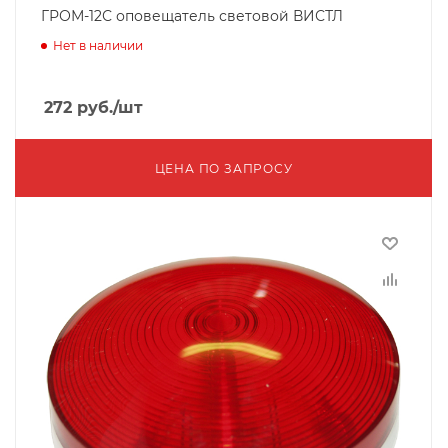
ГРОМ-12С оповещатель световой ВИСТЛ
Нет в наличии
272
руб.
/шт
ЦЕНА ПО ЗАПРОСУ