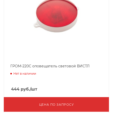
ГРОМ-220С оповещатель световой ВИСТЛ
Нет в наличии
444
руб.
/шт
ЦЕНА ПО ЗАПРОСУ