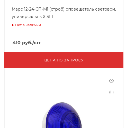
Марс 12-24-СП-М1 (строб) оповещатель световой,
универсальный SLT
Нет в наличии
410
руб.
/шт
ЦЕНА ПО ЗАПРОСУ