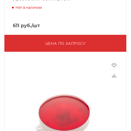
Нет в наличии
611
руб.
/шт
ЦЕНА ПО ЗАПРОСУ