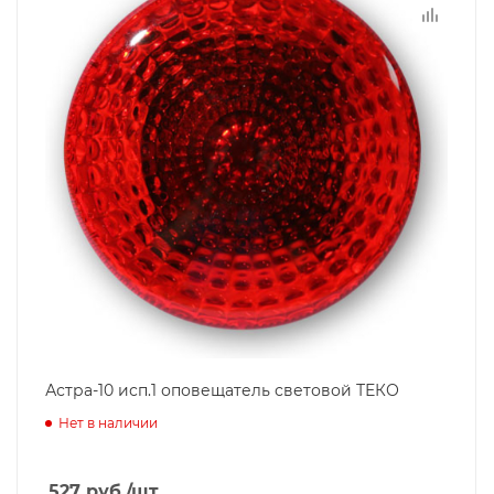
Астра-10 исп.1 оповещатель световой ТЕКО
Нет в наличии
527
руб.
/шт