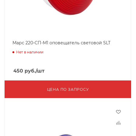
Марс 220-СП-М1 оповещатель световой SLT
Нет в наличии
450
руб.
/шт
ЦЕНА ПО ЗАПРОСУ