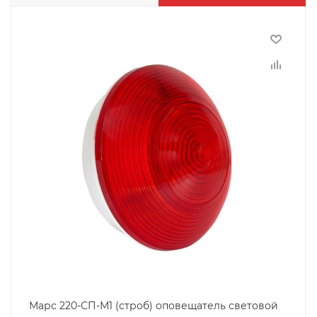
Марс 220-СП-М1 (строб) оповещатель световой