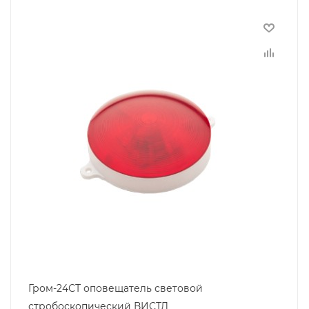
Гром-24СТ оповещатель световой
стробоскопический ВИСТЛ