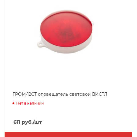
ГРОМ-12СТ оповещатель световой ВИСТЛ
Нет в наличии
611
руб.
/шт