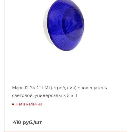
Марс 12-24-СП-М1 (строб, син) оповещатель
световой, универсальный SLT
Нет в наличии
410
руб.
/шт