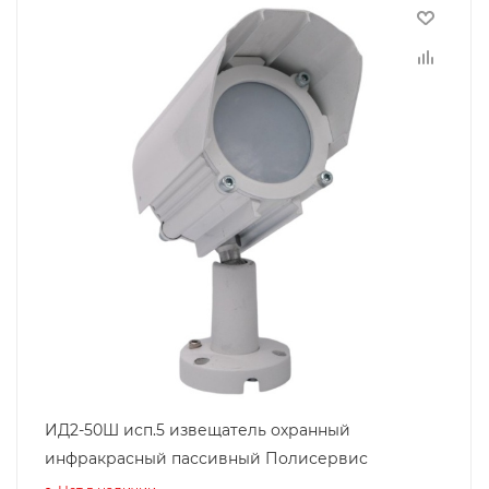
ИД2-50Ш исп.5 извещатель охранный
инфракрасный пассивный Полисервис