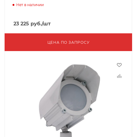
Нет в наличии
23 225
руб.
/шт
ЦЕНА ПО ЗАПРОСУ