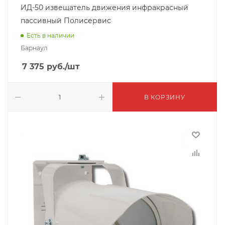
ИД-50 извещатель движения инфракрасный
пассивный Полисервис
Есть в наличии
Барнаул
7 375
руб.
/шт
В КОРЗИНУ