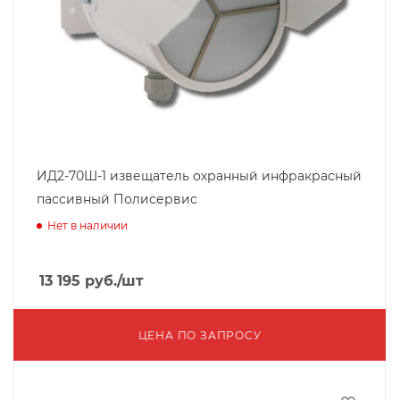
ИД2-70Ш-1 извещатель охранный инфракрасный
пассивный Полисервис
Нет в наличии
13 195
руб.
/шт
ЦЕНА ПО ЗАПРОСУ