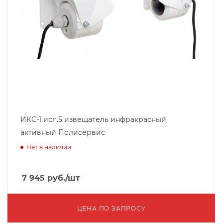
ИКС-1 исп.5 извещатель инфракрасный
активный Полисервис
Нет в наличии
7 945
руб.
/шт
ЦЕНА ПО ЗАПРОСУ