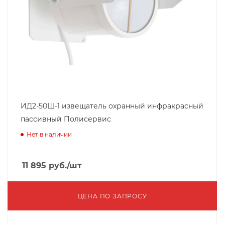
ИД2-50Ш-1 извещатель охранный инфракрасный
пассивный Полисервис
Нет в наличии
11 895
руб.
/шт
ЦЕНА ПО ЗАПРОСУ