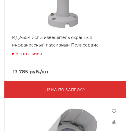
ИД2-50-1 исп.5 извещатель охранный
инфракрасный пассивный Полисервис
Нет в наличии
17 785
руб.
/шт
ЦЕНА ПО ЗАПРОСУ