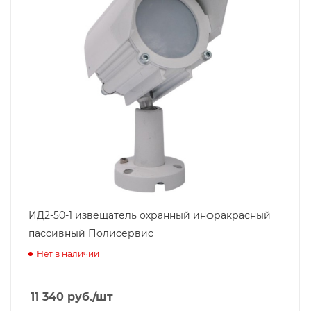
ИД2-50-1 извещатель охранный инфракрасный
пассивный Полисервис
Нет в наличии
11 340
руб.
/шт