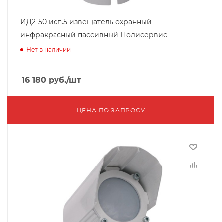
ИД2-50 исп.5 извещатель охранный
инфракрасный пассивный Полисервис
Нет в наличии
16 180
руб.
/шт
ЦЕНА ПО ЗАПРОСУ