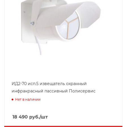
ИД2-70 исп.5 извещатель охранный
инфракрасный пассивный Полисервис
Нет в наличии
18 490
руб.
/шт