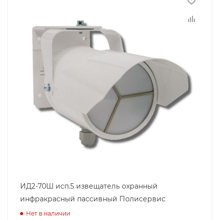
ИД2-70Ш исп.5 извещатель охранный
инфракрасный пассивный Полисервис
Нет в наличии