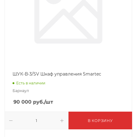
ШУК-В-3/SV Шкаф управления Smartec
Есть в наличии
Барнаул
90 000
руб.
/шт
В КОРЗИНУ