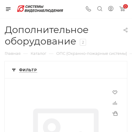
0
Дополнительное
оборудование
2
—
—
Главная
Каталог
ОПС (Охранно-пожарные системы)
ФИЛЬТР