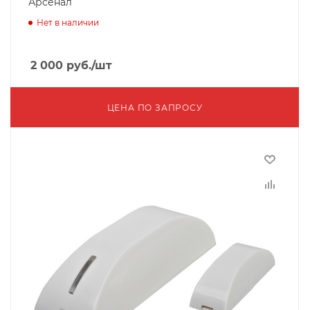
Арсенал
Нет в наличии
2 000
руб.
/шт
ЦЕНА ПО ЗАПРОСУ