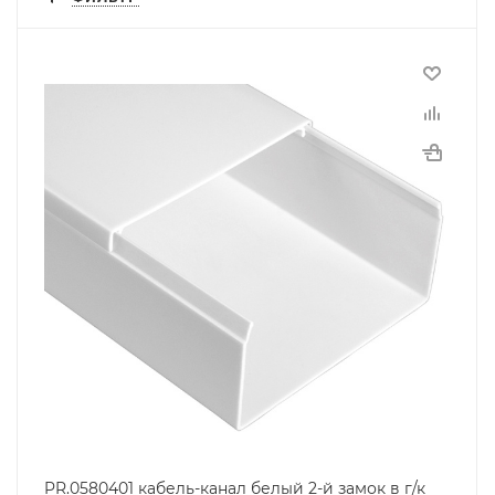
PR.0580401 кабель-канал белый 2-й замок в г/к