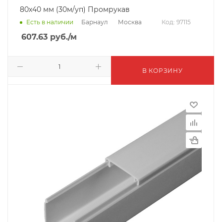
80х40 мм (30м/уп) Промрукав
Барнаул
Москва
Есть в наличии
Код: 97115
607.63
руб.
/м
В КОРЗИНУ