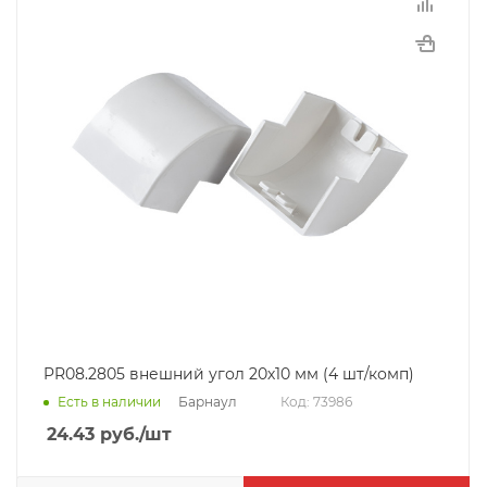
PR08.2805 внешний угол 20х10 мм (4 шт/комп)
Барнаул
Есть в наличии
Код: 73986
24.43
руб.
/шт