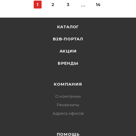
1
2
3
14
КАТАЛОГ
B2B-ПОРТАЛ
АКЦИИ
БРЕНДЫ
КОМПАНИЯ
О компании
Реквизиты
Адреса офисов
ПОМОЩЬ