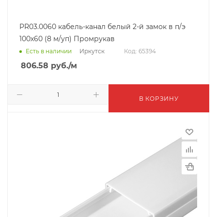
PR03.0060 кабель-канал белый 2-й замок в п/э
100х60 (8 м/уп) Промрукав
Иркутск
Есть в наличии
Код: 65394
806.58
руб.
/м
В КОРЗИНУ