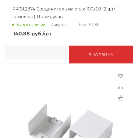
PR08.2874 Соединитель на стык 100х60 (2 шт/
комплект) Промрукав
Иркутск
Есть в наличии
Код: 76286
140.88
руб.
/шт
В КОРЗИНУ