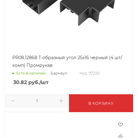
PR08.12868 Т-образный угол 25х16 черный (4 шт/
комп) Промрукав
Барнаул
Есть в наличии
Код: 97220
30.82
руб.
/шт
В КОРЗИНУ