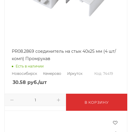
PR08.2869 соединитель на стык 40х25 мм (4 шт/
комп) Промрукав
Есть в наличии
Новосибирск
Кемерово
Иркутск
Код: 74419
30.58
руб.
/шт
В КОРЗИНУ