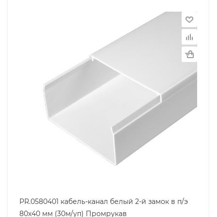
PR.0580401 кабель-канал белый 2-й замок в п/э
80х40 мм (30м/уп) Промрукав