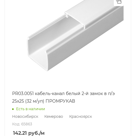
PR03.0051 кабель-канал белый 2-й замок в п/э
25х25 (32 м/уп) ПРОМРУКАВ
Есть в наличии
Новосибирск
Кемерово
Красноярск
Код: 65863
142.21
руб.
/м