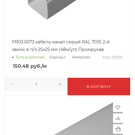
PR03.0073 кабель-канал серый RAL 7035 2-й
замок в п/э 25х25 мм (48м/уп) Промрукав
Барнаул
Кемерово
Есть в наличии
Код: 85956
150.48
руб.
/м
В КОРЗИНУ