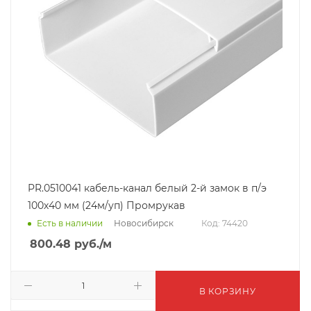
PR.0510041 кабель-канал белый 2-й замок в п/э
100х40 мм (24м/уп) Промрукав
Новосибирск
Есть в наличии
Код: 74420
800.48
руб.
/м
В КОРЗИНУ