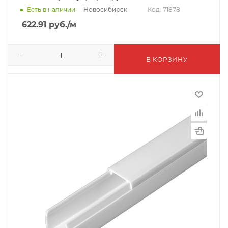
Новосибирск
Есть в наличии
Код: 71878
622.91
руб.
/м
В КОРЗИНУ