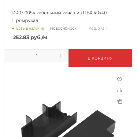
PR03.0054 кабельный канал из ПВХ 40х40
Промрукав
Новосибирск
Есть в наличии
Код: 57311
252.83
руб.
/м
В КОРЗИНУ