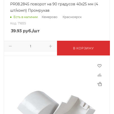
PR08.2845 поворот на 90 градусов 40х25 мм (4
шт/комп) Промрукав
Кемерово
Красноярск
Есть в наличии
Код: 71655
39.93
руб.
/шт
В КОРЗИНУ