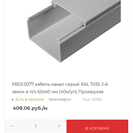
PR03.0077 кабель-канал серый RAL 7035 2-й
замок в п/э 60х40 мм (40м/уп) Промрукав
Красноярск
Есть в наличии
Код: 82861
408.06
руб.
/м
В КОРЗИНУ