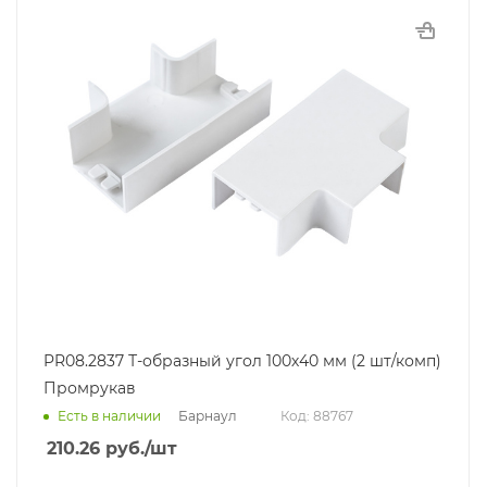
PR08.2837 Т-образный угол 100х40 мм (2 шт/комп)
Промрукав
Барнаул
Есть в наличии
Код: 88767
210.26
руб.
/шт