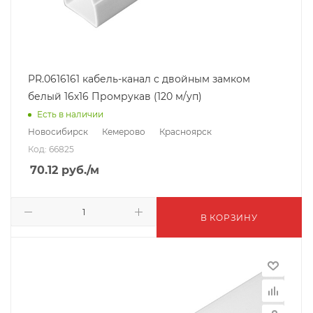
PR.0616161 кабель-канал с двойным замком
белый 16х16 Промрукав (120 м/уп)
Есть в наличии
Новосибирск
Кемерово
Красноярск
Код: 66825
70.12
руб.
/м
В КОРЗИНУ