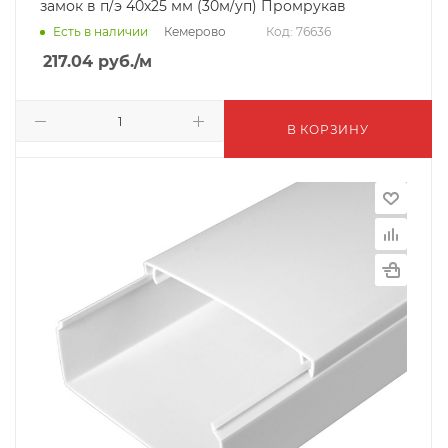
замок в п/э 40х25 мм (30м/уп) Промрукав
Кемерово
Есть в наличии
Код: 76636
217.04
руб.
/м
В КОРЗИНУ