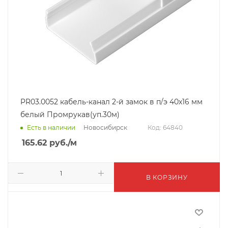
PR03.0052 кабель-канал 2-й замок в п/э 40х16 мм
белый Промрукав(уп.30м)
Новосибирск
Есть в наличии
Код: 64840
165.62
руб.
/м
В КОРЗИНУ