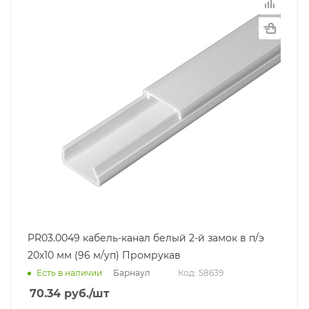
PR03.0049 кабель-канал белый 2-й замок в п/э
20х10 мм (96 м/уп) Промрукав
Барнаул
Есть в наличии
Код: 58639
70.34
руб.
/шт