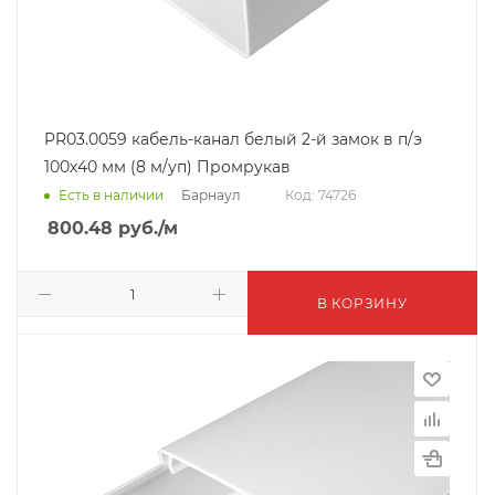
PR03.0059 кабель-канал белый 2-й замок в п/э
100х40 мм (8 м/уп) Промрукав
Барнаул
Есть в наличии
Код: 74726
800.48
руб.
/м
В КОРЗИНУ