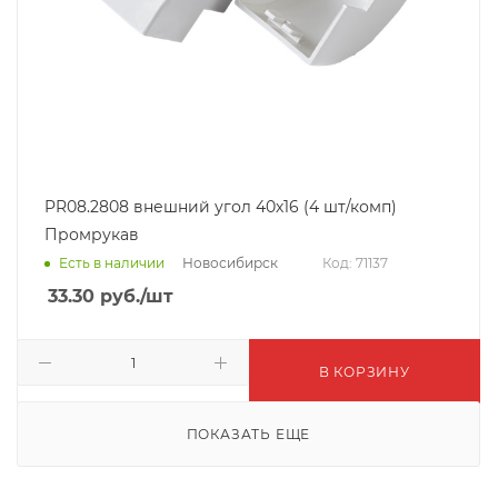
PR08.2808 внешний угол 40х16 (4 шт/комп)
Промрукав
Новосибирск
Есть в наличии
Код: 71137
33.30
руб.
/шт
В КОРЗИНУ
ПОКАЗАТЬ ЕЩЕ