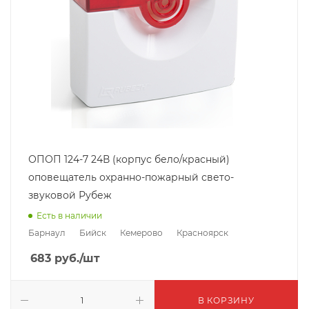
ОПОП 124-7 24В (корпус бело/красный)
оповещатель охранно-пожарный свето-
звуковой Рубеж
Есть в наличии
Барнаул
Бийск
Кемерово
Красноярск
683
руб.
/шт
В КОРЗИНУ