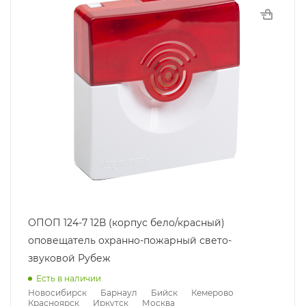
ОПОП 124-7 12В (корпус бело/красный)
оповещатель охранно-пожарный свето-
звуковой Рубеж
Есть в наличии
Новосибирск
Барнаул
Бийск
Кемерово
Красноярск
Иркутск
Москва