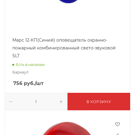
Марс 12-КП(Синий) оповещатель охранно-
пожарный комбинированный свето-звуковой
SLT
Есть в наличии
Барнаул
756
руб.
/шт
В КОРЗИНУ