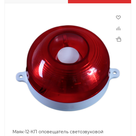
Маяк-12-КП оповещатель светозвуковой