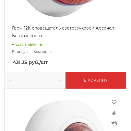
Гром-12К оповещатель светозвуковой Арсенал
Безопасности
Есть в наличии
Барнаул
Кемерово
431.25
руб.
/шт
В КОРЗИНУ