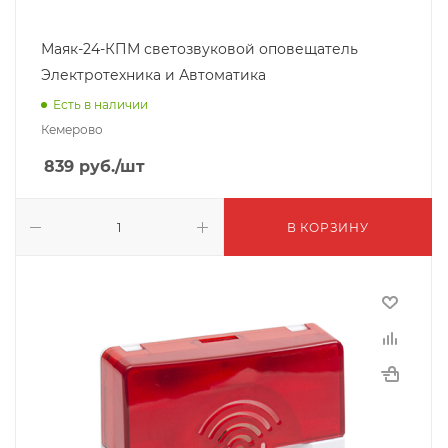
Маяк-24-КПМ светозвуковой оповещатель
Электротехника и Автоматика
Есть в наличии
Кемерово
839
руб.
/шт
В КОРЗИНУ