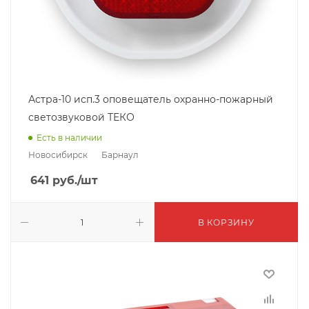
Астра-10 исп.3 оповещатель охранно-пожарный
светозвуковой ТЕКО
Есть в наличии
Новосибирск
Барнаул
641
руб.
/шт
В КОРЗИНУ