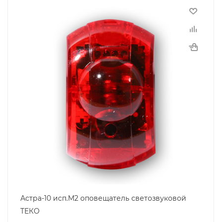
Астра-10 исп.М2 оповещатель светозвуковой
ТЕКО