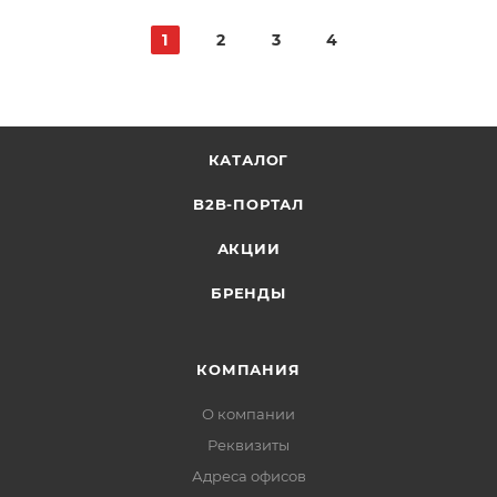
1
2
3
4
КАТАЛОГ
B2B-ПОРТАЛ
АКЦИИ
БРЕНДЫ
КОМПАНИЯ
О компании
Реквизиты
Адреса офисов