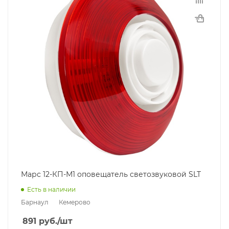
Марс 12-КП-М1 оповещатель светозвуковой SLT
Есть в наличии
Барнаул
Кемерово
891
руб.
/шт