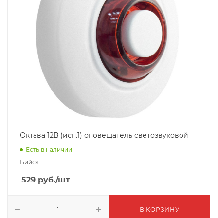
Октава 12В (исп.1) оповещатель светозвуковой
Есть в наличии
Бийск
529
руб.
/шт
В КОРЗИНУ