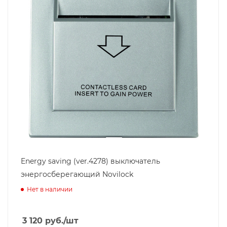
Energy saving (ver.4278) выключатель
энергосберегающий Novilock
Нет в наличии
3 120
руб.
/шт