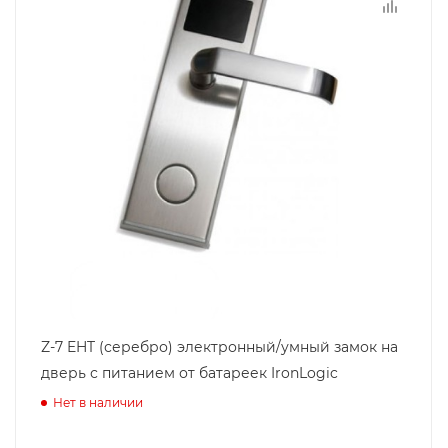
Z-7 EHT (серебро) электронный/умный замок на
дверь с питанием от батареек IronLogic
Нет в наличии