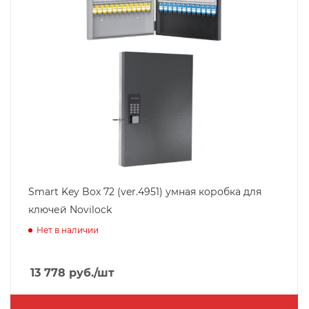
Smart Key Box 72 (ver.4951) умная коробка для
ключей Novilock
Нет в наличии
13 778
руб.
/шт