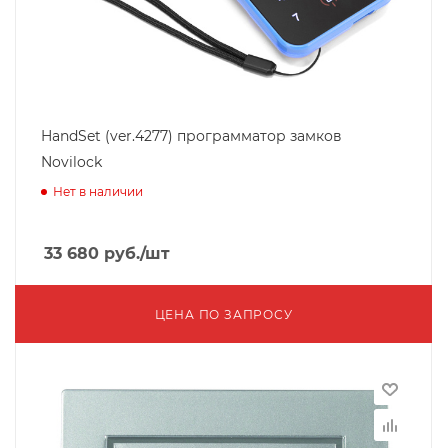
HandSet (ver.4277) программатор замков
Novilock
Нет в наличии
33 680
руб.
/шт
ЦЕНА ПО ЗАПРОСУ