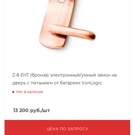
Z-8 EHT (бронза) электронный/умный замок на
дверь с питанием от батареек IronLogic
Нет в наличии
13 200
руб.
/шт
ЦЕНА ПО ЗАПРОСУ