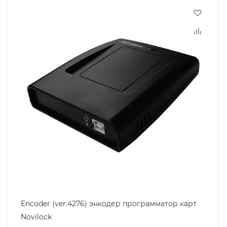
Encoder (ver.4276) энкодер программатор карт
Novilock