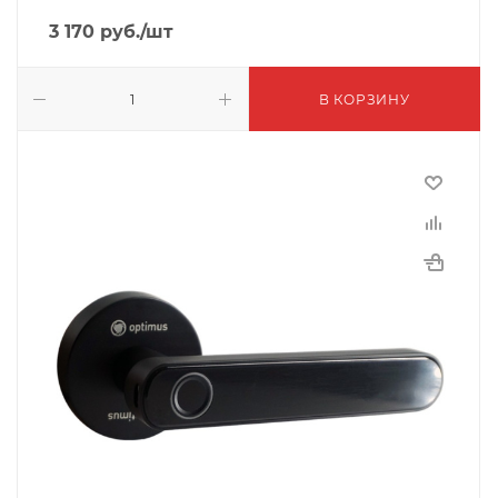
3 170
руб.
/шт
В КОРЗИНУ