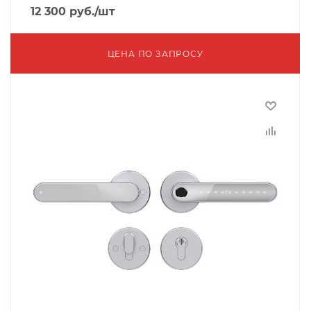
12 300
руб.
/шт
ЦЕНА ПО ЗАПРОСУ