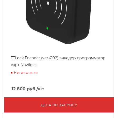
TTLock Encoder (ver.4192) энкодер программатор
карт Novilock
Нет в наличии
12 800
руб.
/шт
ЦЕНА ПО ЗАПРОСУ