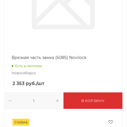
Врезная часть замка (6085) Novilock
Есть в наличии
Новосибирск
2 353
руб.
/шт
В КОРЗИНУ
Скидка