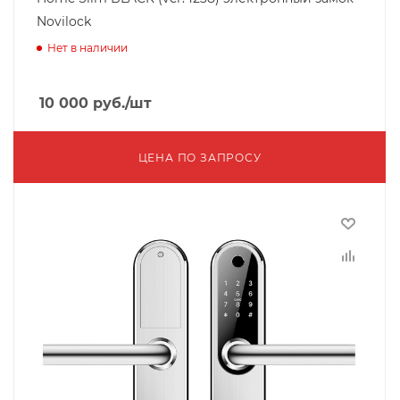
Novilock
Нет в наличии
10 000
руб.
/шт
ЦЕНА ПО ЗАПРОСУ