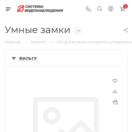
0
Умные замки
29
—
—
Главная
Каталог
СКУД (Системы контроля и управлени
ФИЛЬТР