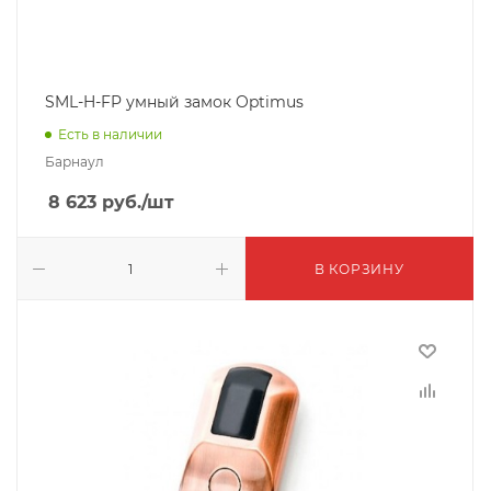
SML-H-FP умный замок Optimus
Есть в наличии
Барнаул
8 623
руб.
/шт
В КОРЗИНУ