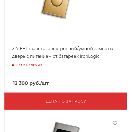
Z-7 EHT (золото) электронный/умный замок на
дверь с питанием от батареек IronLogic
Нет в наличии
12 300
руб.
/шт
ЦЕНА ПО ЗАПРОСУ