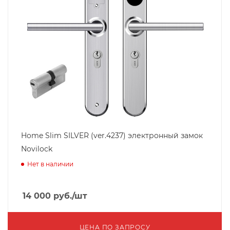
Home Slim SILVER (ver.4237) электронный замок
Novilock
Нет в наличии
14 000
руб.
/шт
ЦЕНА ПО ЗАПРОСУ