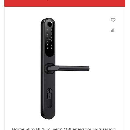
Home Slim BLACK (ver.4238) электронный замок