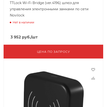
TTLock Wi-Fi Bridge (ver.4196) шлюз для
управления электронными замками по сети
Novilock
Нет в наличии
3 952
руб.
/шт
ЦЕНА ПО ЗАПРОСУ