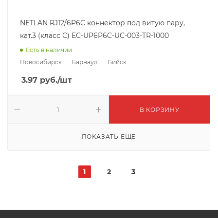
NETLAN RJ12/6P6C коннектор под витую пару,
кат.3 (класс С) EC-UP6P6C-UC-003-TR-1000
Есть в наличии
Новосибирск
Барнаул
Бийск
3.97
руб.
/шт
В КОРЗИНУ
ПОКАЗАТЬ ЕЩЕ
1
2
3