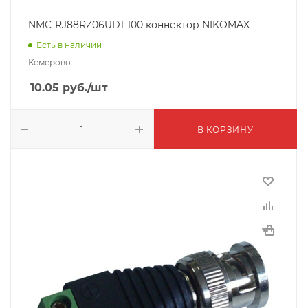
NMC-RJ88RZ06UD1-100 коннектор NIKOMAX
Есть в наличии
Кемерово
10.05
руб.
/шт
В КОРЗИНУ