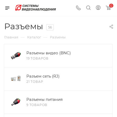
0
Разъемы
56
—
—
Главная
Каталог
Разъемы
Разъемы видео (BNC)
19 ТОВАРОВ
Разъем сеть (RJ)
21 ТОВАР
Разъемы питания
9 ТОВАРОВ