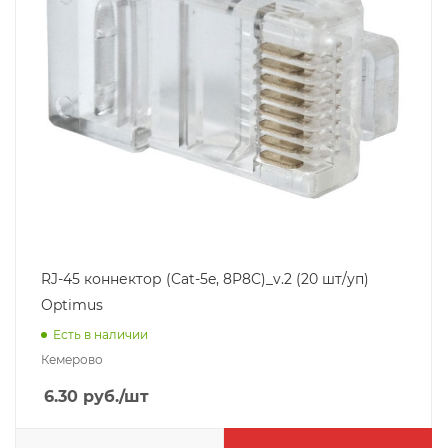
RJ-45 коннектор (Cat-5e, 8P8C)_v.2 (20 шт/уп)
Optimus
Есть в наличии
Кемерово
6.30
руб.
/шт