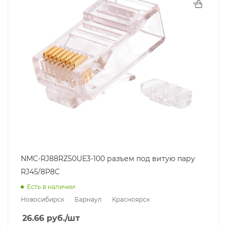
NMC-RJ88RZ50UE3-100 разъем под витую пару
RJ45/8P8C
Есть в наличии
Новосибирск
Барнаул
Красноярск
26.66
руб.
/шт