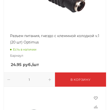
Разъем питания, гнездо с клеммной колодкой v.1
(20 шт) Optimus
Есть в наличии
Барнаул
24.95
руб.
/шт
В КОРЗИНУ