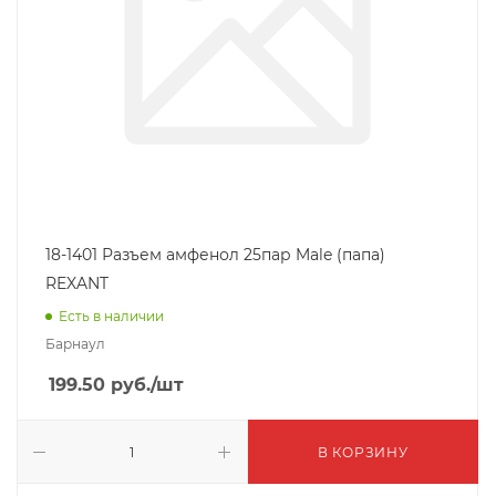
18-1401 Разъем амфенол 25пар Male (папа)
REXANT
Есть в наличии
Барнаул
199.50
руб.
/шт
В КОРЗИНУ