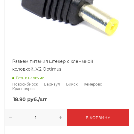
Разъем питания штекер с клеммной
колодкой_V.2 Optimus
Есть в наличии
Новосибирск
Барнаул
Бийск
Кемерово
Красноярск
18.90
руб.
/шт
В КОРЗИНУ