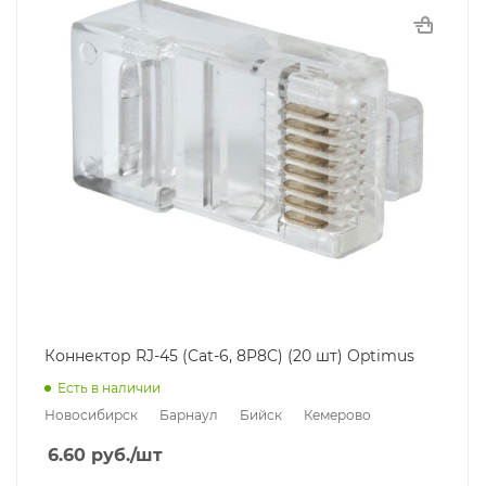
Коннектор RJ-45 (Cat-6, 8P8C) (20 шт) Optimus
Есть в наличии
Новосибирск
Барнаул
Бийск
Кемерово
6.60
руб.
/шт