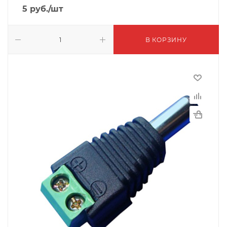
5
руб.
/шт
В КОРЗИНУ