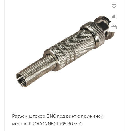
Разъем штекер BNC под винт с пружиной
металл PROCONNECT (05-3073-4)