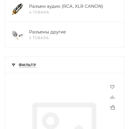
Разъем аудио (RCA, XLR CANON)
4 ТОВАРА
Разъемы другие
3 ТОВАРА
ФИЛЬТР