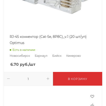
RJ-45 коннектор (Cat-5e, 8P8C)_v.1 (20 шт/уп)
Optimus
Есть в наличии
Новосибирск
Барнаул
Бийск
Кемерово
6.70
руб.
/шт
В КОРЗИНУ