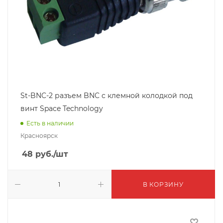
St-BNC-2 разъем BNC c клемной колодкой под
винт Space Technology
Есть в наличии
Красноярск
48
руб.
/шт
В КОРЗИНУ