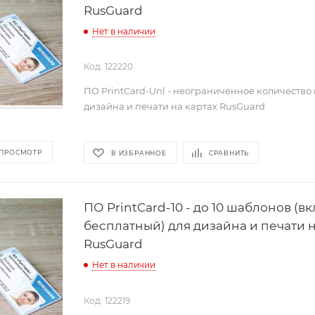
RusGuard
Нет в наличии
Код: 122220
ПО PrintCard-Unl - неограниченное количество
дизайна и печати на картах RusGuard
 ПРОСМОТР
В ИЗБРАННОЕ
СРАВНИТЬ
ПО PrintCard-10 - до 10 шаблонов (в
бесплатный) для дизайна и печати н
RusGuard
Нет в наличии
Код: 122219