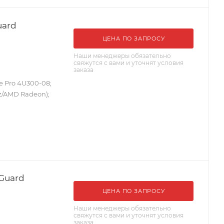
uard
ЦЕНА ПО ЗАПРОСУ
Наши менеджеры обязательно
свяжутся с вами и уточнят условия
заказа
e Pro 4U300-08;
z/AMD Radeon);
sGuard
ЦЕНА ПО ЗАПРОСУ
Наши менеджеры обязательно
свяжутся с вами и уточнят условия
заказа