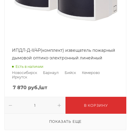
ИПДЛ-Д-II/4Р(комплект) извещатель пожарный
дымовой оптико-электронный линейный
Есть в наличии
Новосибирск
Барнаул
Бийск
Кемерово
Иркутск
7 870
руб.
/шт
В КОРЗИНУ
ПОКАЗАТЬ ЕЩЕ