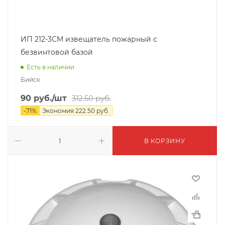
ИП 212-3СМ извещатель пожарный с
безвинтовой базой
Есть в наличии
Бийск
90
руб.
/шт
312.50
руб.
-
71
%
Экономия
222.50
руб.
В КОРЗИНУ