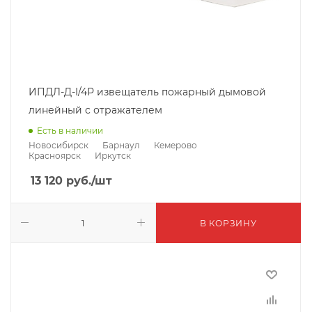
ИПДЛ-Д-I/4Р извещатель пожарный дымовой
линейный с отражателем
Есть в наличии
Новосибирск
Барнаул
Кемерово
Красноярск
Иркутск
13 120
руб.
/шт
В КОРЗИНУ