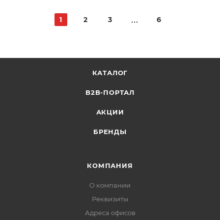
1
2
3
6
КАТАЛОГ
B2B-ПОРТАЛ
АКЦИИ
БРЕНДЫ
КОМПАНИЯ
О компании
Реквизиты
Адреса офисов