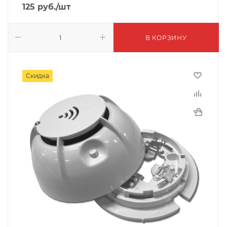
125
руб.
/шт
В КОРЗИНУ
Скидка