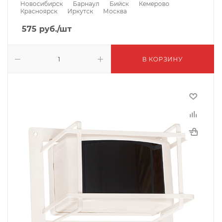
Новосибирск
Барнаул
Бийск
Кемерово
Красноярск
Иркутск
Москва
575
руб.
/шт
В КОРЗИНУ