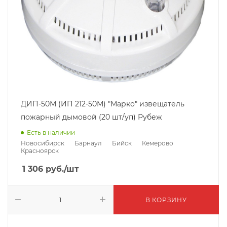
ДИП-50М (ИП 212-50М) "Марко" извещатель
пожарный дымовой (20 шт/уп) Рубеж
Есть в наличии
Новосибирск
Барнаул
Бийск
Кемерово
Красноярск
1 306
руб.
/шт
В КОРЗИНУ