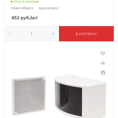
Есть в наличии
Новосибирск
Красноярск
652
руб.
/шт
В КОРЗИНУ