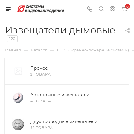
0
Извещатели дымовые
120
—
—
Главная
Каталог
ОПС (Охранно-пожарные системы)
Прочее
2 ТОВАРА
Автономные извещатели
4 ТОВАРА
Двухпроводные извещатели
92 ТОВАРА