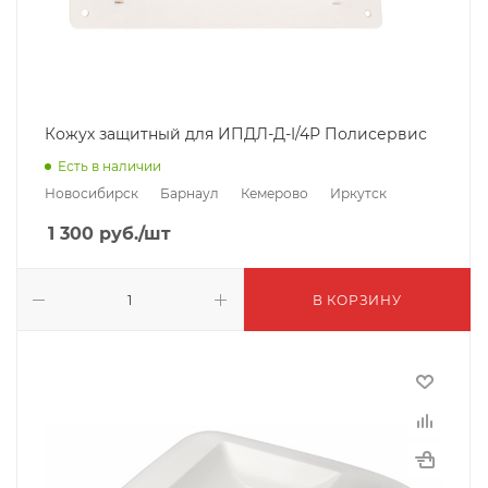
Кожух защитный для ИПДЛ-Д-I/4Р Полисервис
Есть в наличии
Новосибирск
Барнаул
Кемерово
Иркутск
1 300
руб.
/шт
В КОРЗИНУ